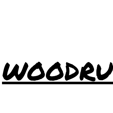
WOODRU