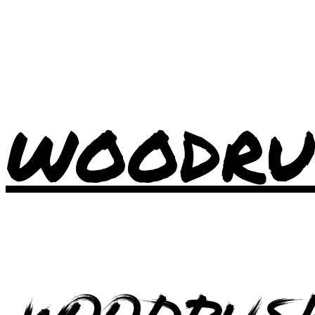
WOODRU