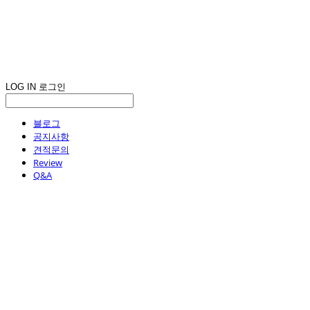
LOG IN
로그인
블로그
공지사항
견적문의
Review
Q&A