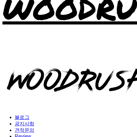
WOODRU
블로그
공지사항
견적문의
Review