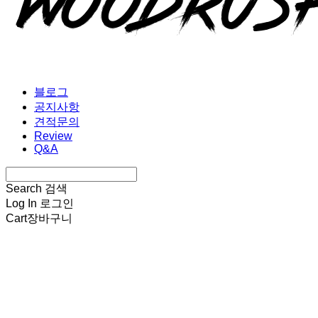
블로그
공지사항
견적문의
Review
Q&A
Search
검색
Log In
로그인
Cart
장바구니