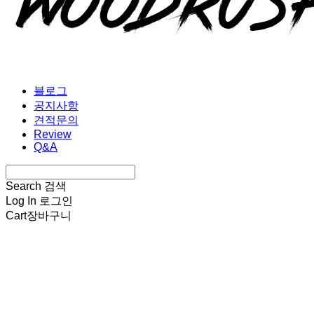
블로그
공지사항
견적문의
Review
Q&A
Search
검색
Log In
로그인
Cart
장바구니