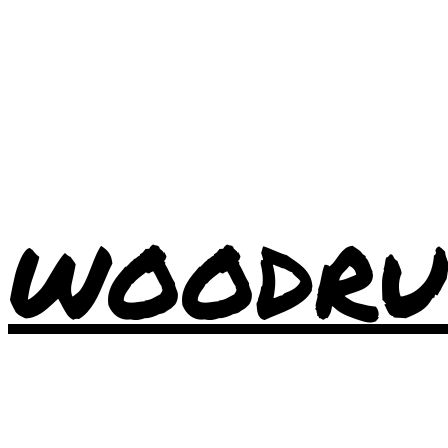
WOODRU