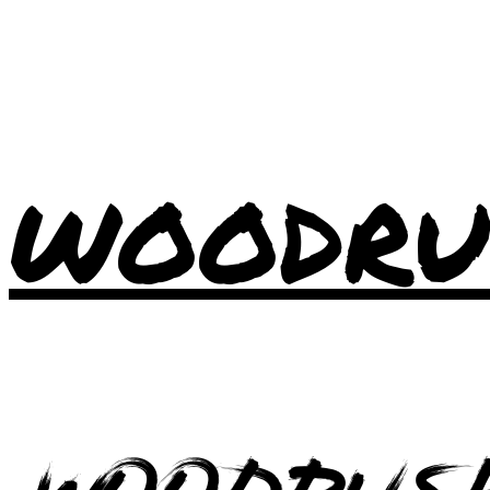
WOODRU