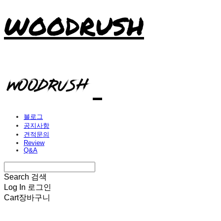
WOODRUSH
블로그
공지사항
견적문의
Review
Q&A
Search
검색
Log In
로그인
Cart
장바구니