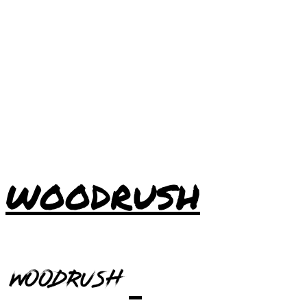
WOODRUSH