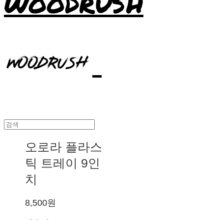
WOODRUSH
오로라 플라스
틱 트레이 9인
치
8,500원