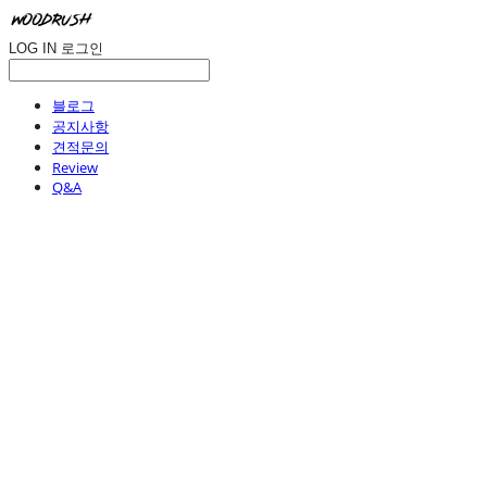
LOG IN
로그인
블로그
공지사항
견적문의
Review
Q&A