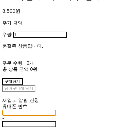
8,500원
추가 금액
수량
품절된 상품입니다.
주문 수량
0개
총 상품 금액
0원
구매하기
장바구니에 담기
재입고 알림 신청
휴대폰 번호
-
-