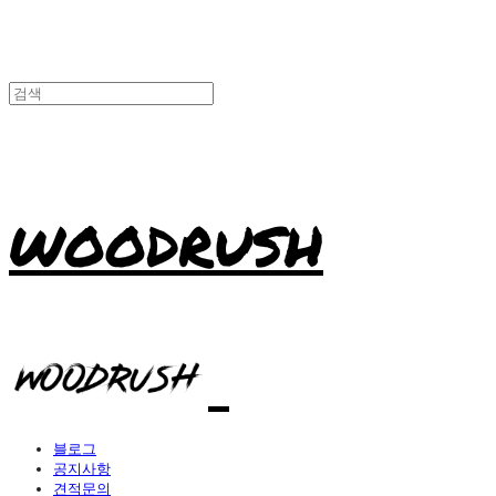
WOODRUSH
블로그
공지사항
견적문의