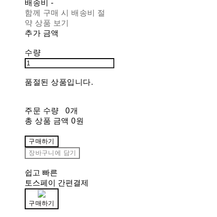
배송비
-
함께 구매 시 배송비 절
약 상품 보기
추가 금액
수량
품절된 상품입니다.
주문 수량
0개
총 상품 금액
0원
구매하기
장바구니에 담기
쉽고 빠른
토스페이 간편결제
구매하기