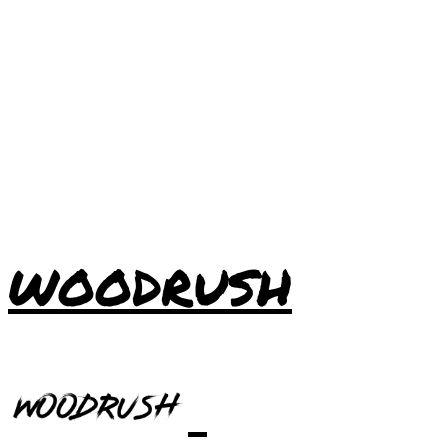
WOODRUSH