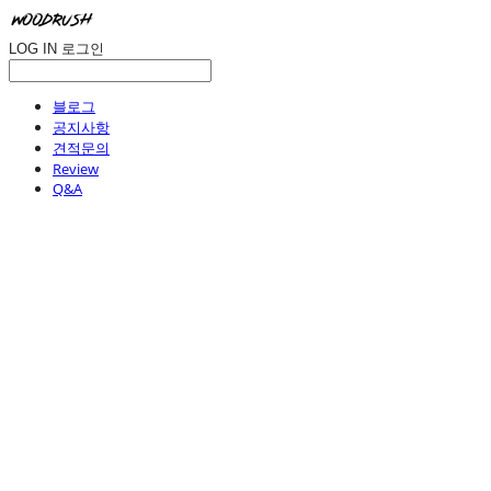
LOG IN
로그인
블로그
공지사항
견적문의
Review
Q&A