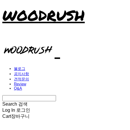
WOODRUSH
블로그
공지사항
견적문의
Review
Q&A
Search
검색
Log In
로그인
Cart
장바구니