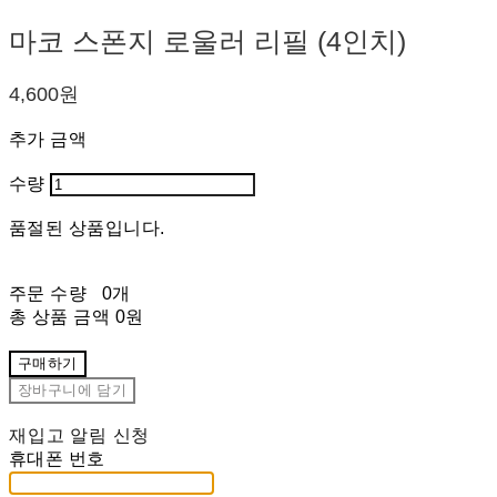
마코 스폰지 로울러 리필 (4인치)
4,600원
추가 금액
수량
품절된 상품입니다.
주문 수량
0개
총 상품 금액
0원
구매하기
장바구니에 담기
재입고 알림 신청
휴대폰 번호