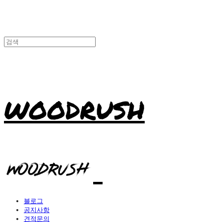
WOODRUSH
블로그
공지사항
견적문의