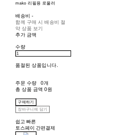
mako 리필용 로울러
배송비
-
함께 구매 시 배송비 절
약 상품 보기
추가 금액
수량
품절된 상품입니다.
주문 수량
0개
총 상품 금액
0원
구매하기
장바구니에 담기
쉽고 빠른
토스페이 간편결제