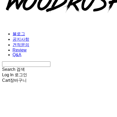
블로그
공지사항
견적문의
Review
Q&A
Search
검색
Log In
로그인
Cart
장바구니