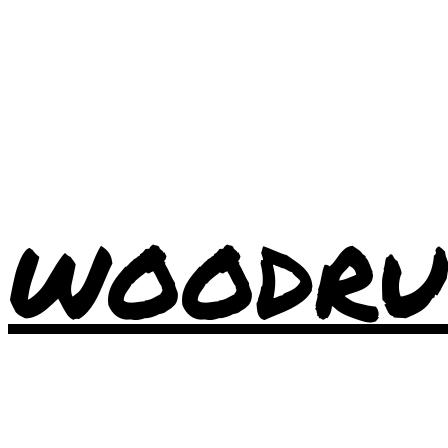
WOODRU