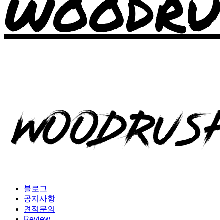
WOODRU
블로그
공지사항
견적문의
Review