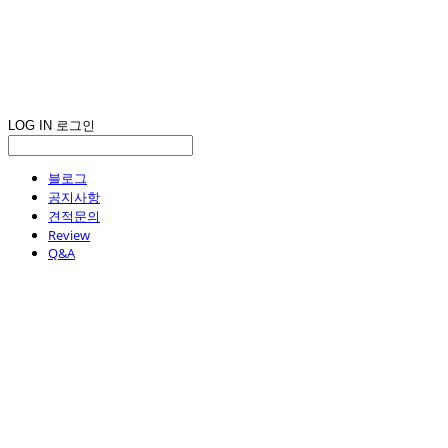
LOG IN
로그인
블로그
공지사항
견적문의
Review
Q&A