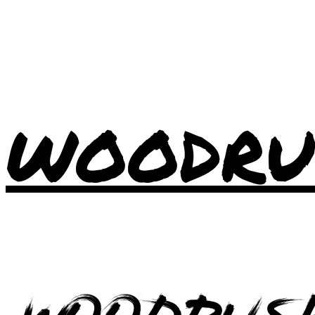
WOODRU