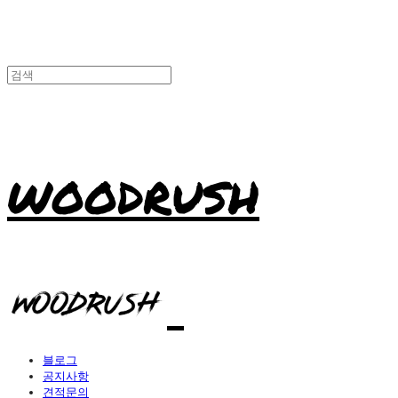
WOODRUSH
블로그
공지사항
견적문의