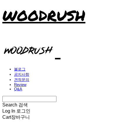
WOODRUSH
블로그
공지사항
견적문의
Review
Q&A
Search
검색
Log In
로그인
Cart
장바구니