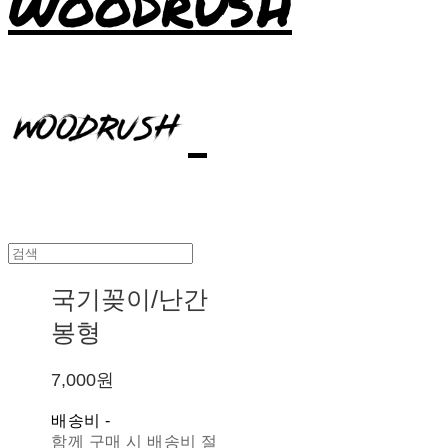
WOODRUSH
국기꽂이/난간
봉형
7,000원
배송비
-
함께 구매 시 배송비 절