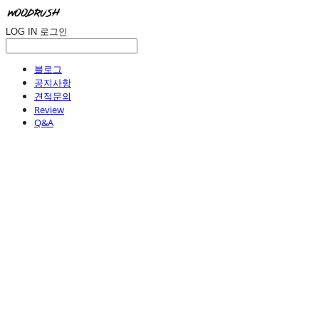
LOG IN
로그인
블로그
공지사항
견적문의
Review
Q&A