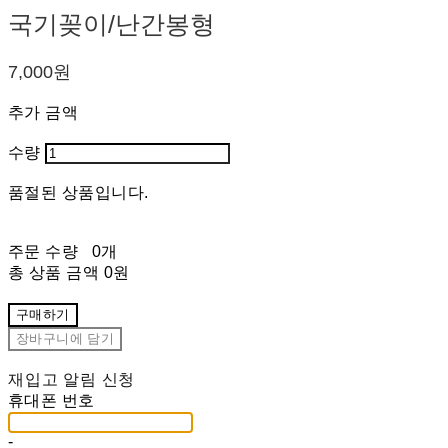
국기꽂이/난간봉형
7,000원
추가 금액
수량
품절된 상품입니다.
주문 수량
0개
총 상품 금액
0원
구매하기
장바구니에 담기
재입고 알림 신청
휴대폰 번호
-