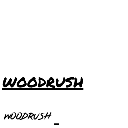
WOODRUSH