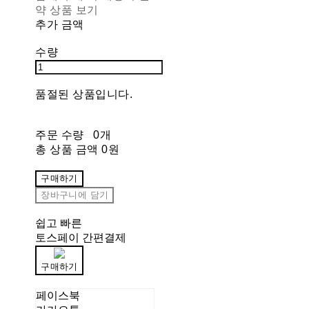
약 상품 보기
추가 금액
수량
품절된 상품입니다.
주문 수량
0개
총 상품 금액
0원
구매하기
장바구니에 담기
쉽고 빠른
토스페이 간편결제
구매하기
페이스북