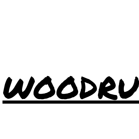
WOODRU