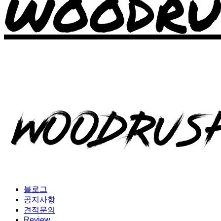
WOODRU
블로그
공지사항
견적문의
Review