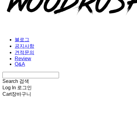
블로그
공지사항
견적문의
Review
Q&A
Search
검색
Log In
로그인
Cart
장바구니