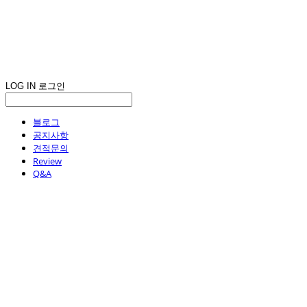
LOG IN
로그인
블로그
공지사항
견적문의
Review
Q&A