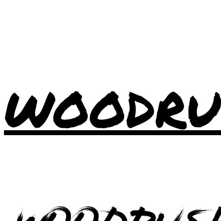
WOODRU