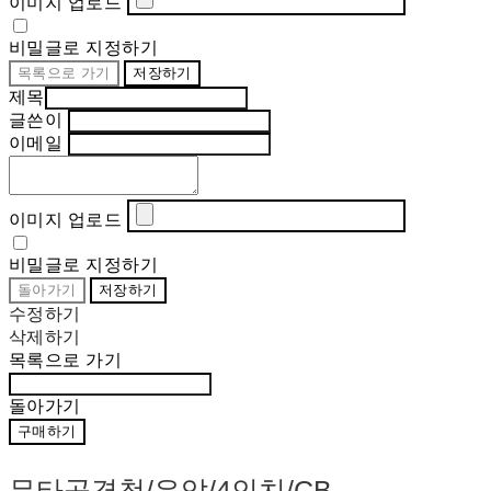
이미지 업로드
비밀글로 지정하기
목록으로 가기
저장하기
제목
글쓴이
이메일
이미지 업로드
비밀글로 지정하기
돌아가기
저장하기
수정하기
삭제하기
목록으로 가기
돌아가기
구매하기
무타공경첩/유압/4인치/CB