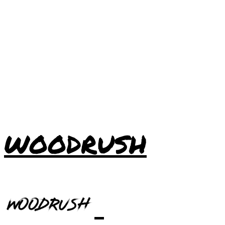
WOODRUSH