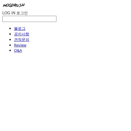
LOG IN
로그인
블로그
공지사항
견적문의
Review
Q&A