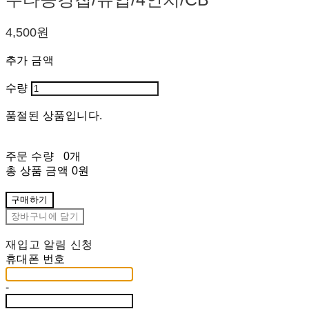
4,500원
추가 금액
수량
품절된 상품입니다.
주문 수량
0개
총 상품 금액
0원
구매하기
장바구니에 담기
재입고 알림 신청
휴대폰 번호
-