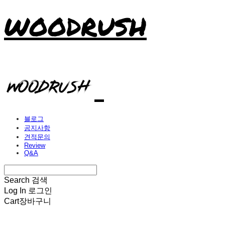
WOODRUSH
블로그
공지사항
견적문의
Review
Q&A
Search
검색
Log In
로그인
Cart
장바구니