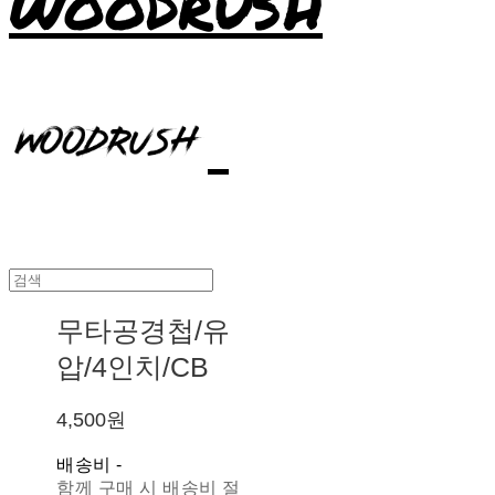
WOODRUSH
무타공경첩/유
압/4인치/CB
4,500원
배송비
-
함께 구매 시 배송비 절