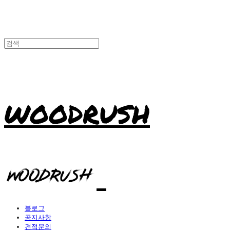
WOODRUSH
블로그
공지사항
견적문의