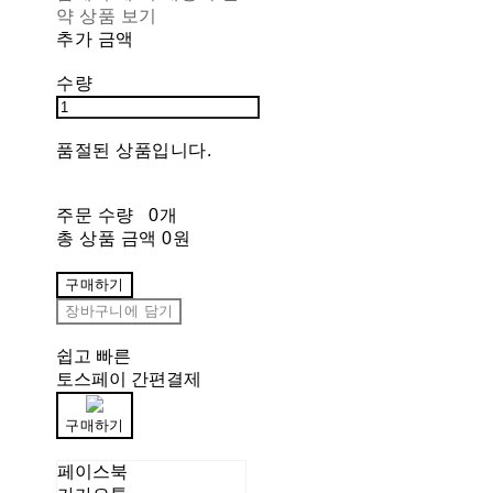
약 상품 보기
추가 금액
수량
품절된 상품입니다.
주문 수량
0개
총 상품 금액
0원
구매하기
장바구니에 담기
쉽고 빠른
토스페이 간편결제
구매하기
페이스북