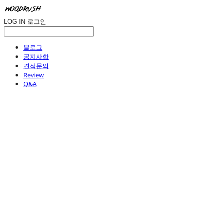
LOG IN
로그인
블로그
공지사항
견적문의
Review
Q&A