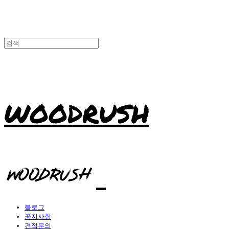
WOODRUSH
블로그
공지사항
견적문의