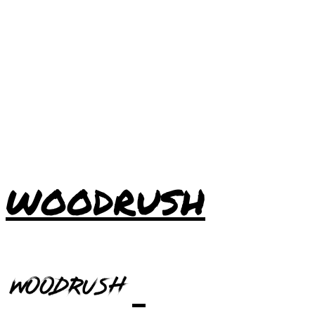
WOODRUSH