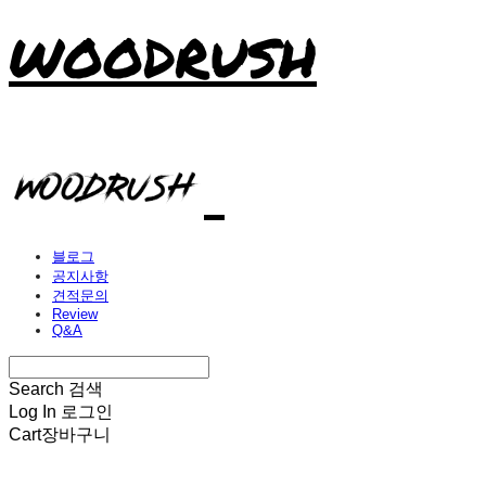
WOODRUSH
블로그
공지사항
견적문의
Review
Q&A
Search
검색
Log In
로그인
Cart
장바구니