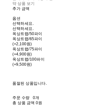
약 상품 보기
추가 금액
옵션
선택하세요.
선택하세요.
옥상트랩/50파이
옥상트랩/65파이
(+2,100원)
옥상트랩/75파이
(+4,900원)
옥상트랩/100파이
(+9,500원)
품절된 상품입니다.
주문 수량
0개
총 상품 금액
0원