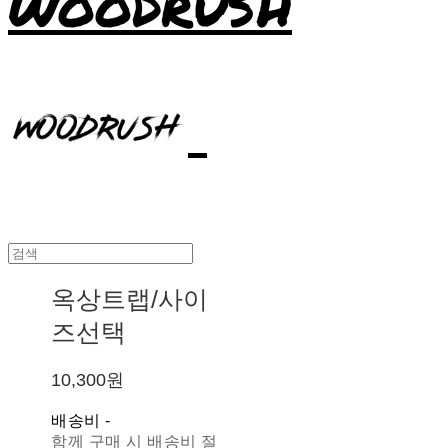
WOODRUSH
옥상트랩/사이
즈선택
10,300원
배송비
-
함께 구매 시 배송비 절