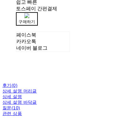
쉽고 빠른
토스페이 간편결제
구매하기
페이스북
카카오톡
네이버 블로그
후기(0)
상세 설명 머리글
상세 설명
상세 설명 바닥글
질문(10)
관련 상품