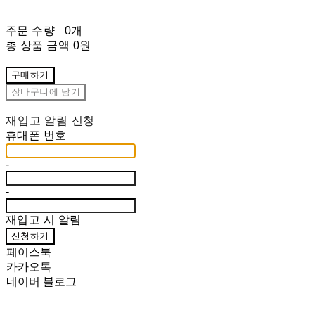
주문 수량
0개
총 상품 금액
0원
구매하기
장바구니에 담기
재입고 알림 신청
휴대폰 번호
-
-
재입고 시 알림
신청하기
페이스북
카카오톡
네이버 블로그