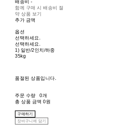
배송비
-
함께 구매 시 배송비 절
약 상품 보기
추가 금액
옵션
선택하세요.
선택하세요.
1) 일반/2인치/하중
35kg
품절된 상품입니다.
주문 수량
0개
총 상품 금액
0원
구매하기
장바구니에 담기