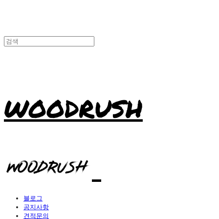
WOODRUSH
블로그
공지사항
견적문의