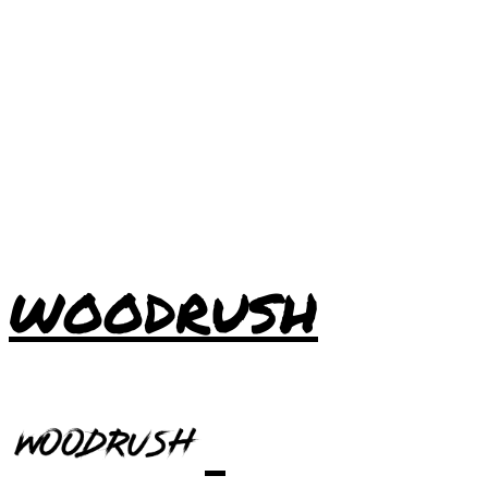
WOODRUSH