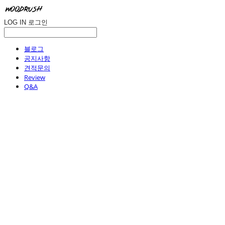
LOG IN
로그인
블로그
공지사항
견적문의
Review
Q&A