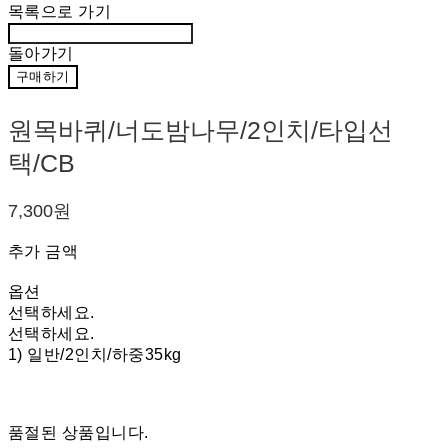
목록으로 가기
돌아가기
구매하기
원목바퀴/너도밤나무/2인치/타입선
택/CB
7,300원
추가 금액
옵션
선택하세요.
선택하세요.
1) 일반/2인치/하중35kg
품절된 상품입니다.