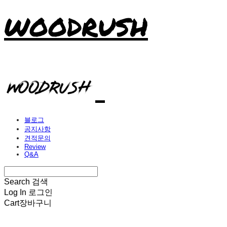
WOODRUSH
블로그
공지사항
견적문의
Review
Q&A
Search
검색
Log In
로그인
Cart
장바구니