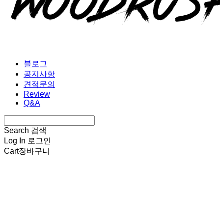
블로그
공지사항
견적문의
Review
Q&A
Search
검색
Log In
로그인
Cart
장바구니