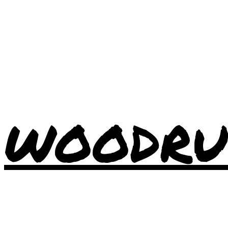
WOODRU