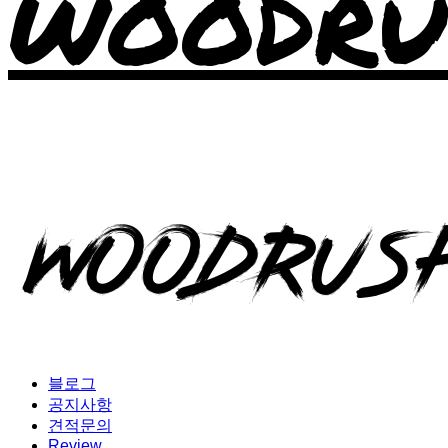
WOODRU
블로그
공지사항
견적문의
Review