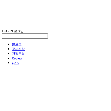
LOG IN
로그인
블로그
공지사항
견적문의
Review
Q&A