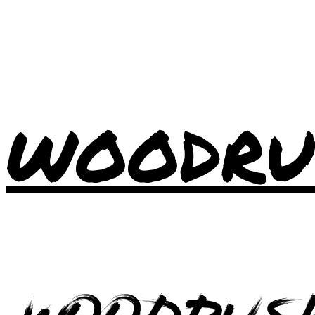
WOODRU