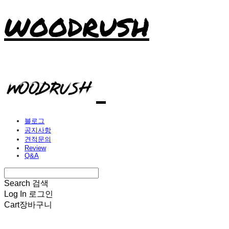
WOODRUSH
블로그
공지사항
견적문의
Review
Q&A
Search
검색
Log In
로그인
Cart
장바구니