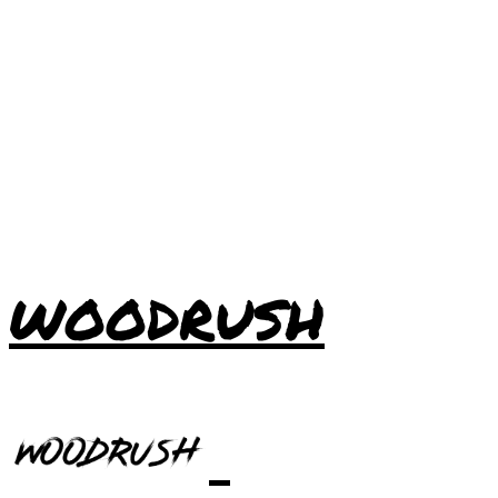
WOODRUSH