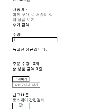
배송비
-
함께 구매 시 배송비 절
약 상품 보기
추가 금액
수량
품절된 상품입니다.
주문 수량
0개
총 상품 금액
0원
구매하기
장바구니에 담기
쉽고 빠른
토스페이 간편결제