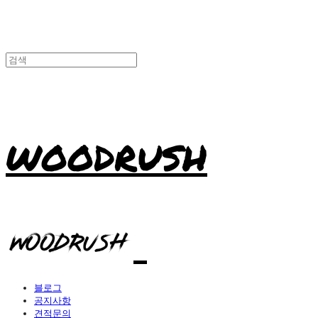
WOODRUSH
블로그
공지사항
견적문의