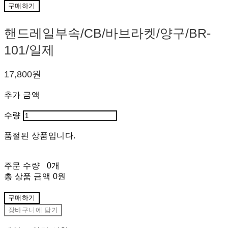
구매하기
핸드레일부속/CB/바브라켓/양구/BR-
101/일제
17,800원
추가 금액
수량
품절된 상품입니다.
주문 수량
0개
총 상품 금액
0원
구매하기
장바구니에 담기