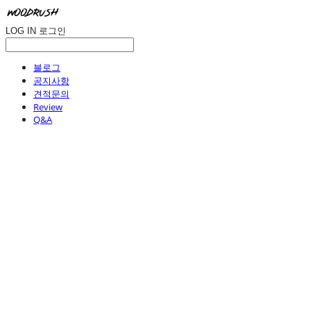
LOG IN
로그인
블로그
공지사항
견적문의
Review
Q&A