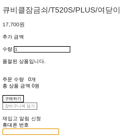
큐비클잠금쇠/T520S/PLUS/여닫이
17,700원
추가 금액
수량
품절된 상품입니다.
주문 수량
0개
총 상품 금액
0원
구매하기
장바구니에 담기
재입고 알림 신청
휴대폰 번호