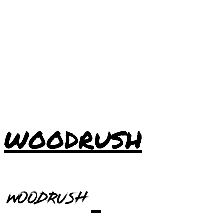
WOODRUSH