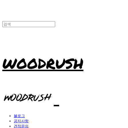
WOODRUSH
블로그
공지사항
견적문의