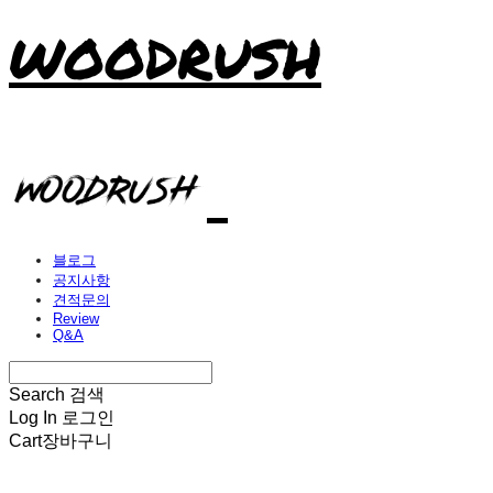
WOODRUSH
블로그
공지사항
견적문의
Review
Q&A
Search
검색
Log In
로그인
Cart
장바구니