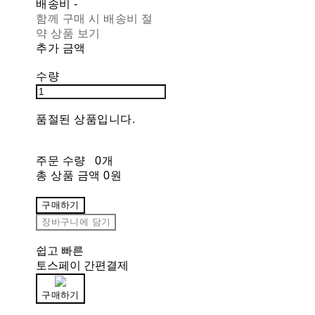
배송비
-
함께 구매 시 배송비 절
약 상품 보기
추가 금액
수량
품절된 상품입니다.
주문 수량
0개
총 상품 금액
0원
구매하기
장바구니에 담기
쉽고 빠른
토스페이 간편결제
구매하기