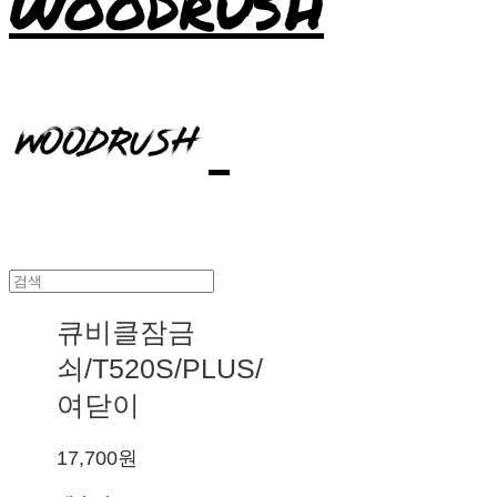
WOODRUSH
큐비클잠금
쇠/T520S/PLUS/
여닫이
17,700원