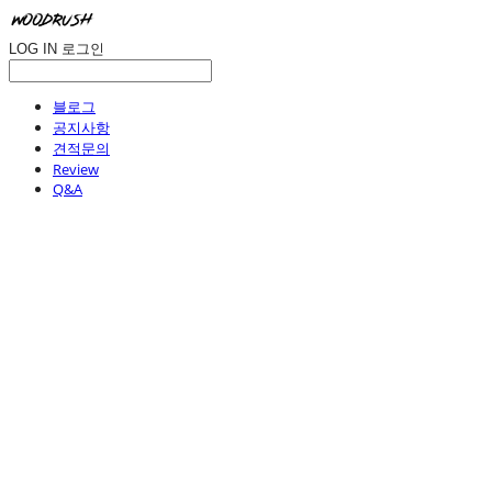
LOG IN
로그인
블로그
공지사항
견적문의
Review
Q&A