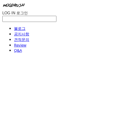
LOG IN
로그인
블로그
공지사항
견적문의
Review
Q&A