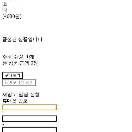
소
대
(+600원)
품절된 상품입니다.
주문 수량
0개
총 상품 금액
0원
구매하기
장바구니에 담기
재입고 알림 신청
휴대폰 번호
-
-