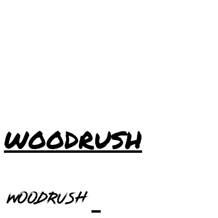
WOODRUSH