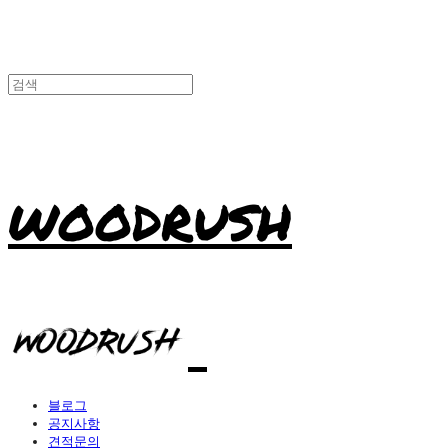
WOODRUSH
블로그
공지사항
견적문의