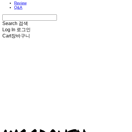
Review
Q&A
Search
검색
Log In
로그인
Cart
장바구니