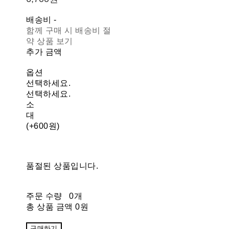
배송비
-
함께 구매 시 배송비 절
약 상품 보기
추가 금액
옵션
선택하세요.
선택하세요.
소
대
(+600원)
품절된 상품입니다.
주문 수량
0개
총 상품 금액
0원
구매하기