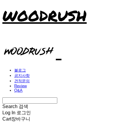
WOODRUSH
블로그
공지사항
견적문의
Review
Q&A
Search
검색
Log In
로그인
Cart
장바구니