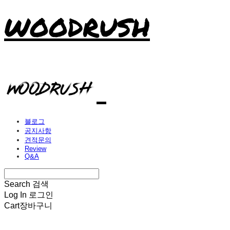
WOODRUSH
블로그
공지사항
견적문의
Review
Q&A
Search
검색
Log In
로그인
Cart
장바구니