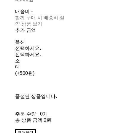
배송비
-
함께 구매 시 배송비 절
약 상품 보기
추가 금액
옵션
선택하세요.
선택하세요.
소
대
(+500원)
품절된 상품입니다.
주문 수량
0개
총 상품 금액
0원
구매하기