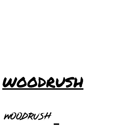
WOODRUSH