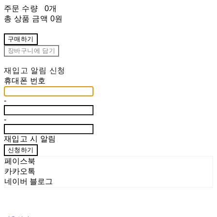
주문 수량
0개
총 상품 금액
0원
구매하기
장바구니에 담기
재입고 알림 신청
휴대폰 번호
-
-
재입고 시 알림
신청하기
페이스북
카카오톡
네이버 블로그