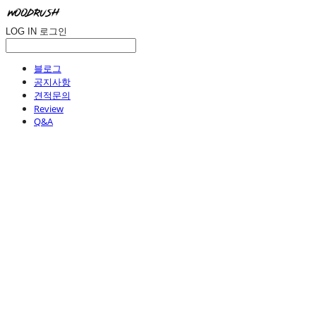
LOG IN
로그인
블로그
공지사항
견적문의
Review
Q&A