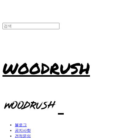
WOODRUSH
블로그
공지사항
견적문의