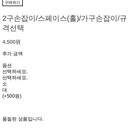
구매하기
2구손잡이/스페이스(홀)/가구손잡이/규
격선택
4,500원
추가 금액
옵션
선택하세요.
선택하세요.
소
대
(+500원)
품절된 상품입니다.