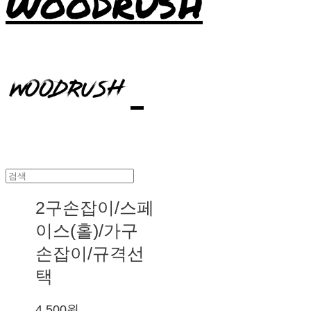
WOODRUSH
2구손잡이/스페
이스(홀)/가구
손잡이/규격선
택
4,500원