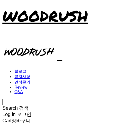
WOODRUSH
블로그
공지사항
견적문의
Review
Q&A
Search
검색
Log In
로그인
Cart
장바구니