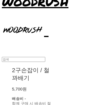
WOODRUSH
2구손잡이 / 철
꽈배기
5,700원
배송비
-
함께 구매 시 배송비 절