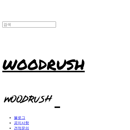
WOODRUSH
블로그
공지사항
견적문의