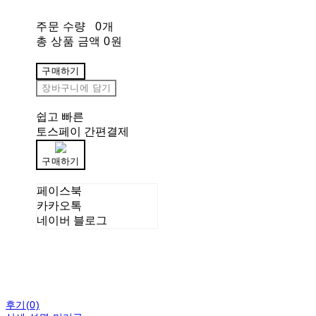
주문 수량
0개
총 상품 금액
0원
구매하기
장바구니에 담기
쉽고 빠른
토스페이 간편결제
구매하기
페이스북
카카오톡
네이버 블로그
후기(0)