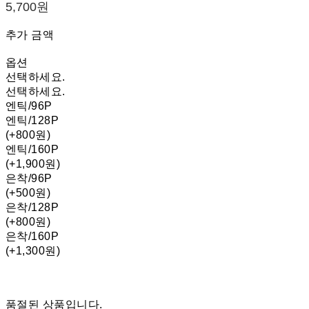
5,700원
추가 금액
옵션
선택하세요.
선택하세요.
엔틱/96P
엔틱/128P
(+800원)
엔틱/160P
(+1,900원)
은착/96P
(+500원)
은착/128P
(+800원)
은착/160P
(+1,300원)
품절된 상품입니다.