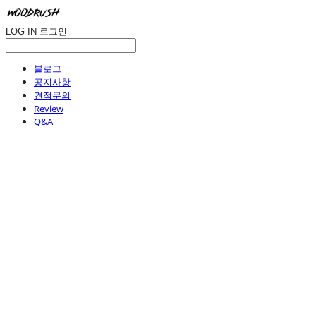
LOG IN
로그인
블로그
공지사항
견적문의
Review
Q&A