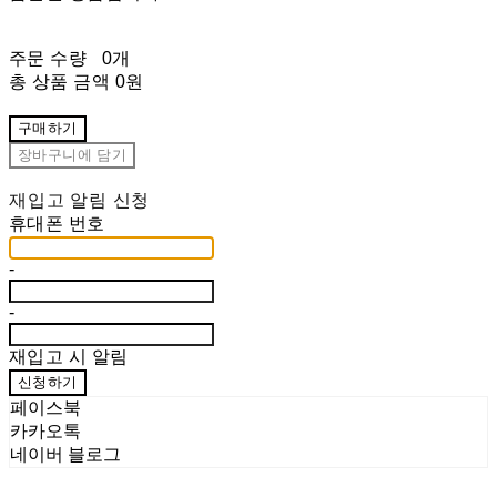
주문 수량
0개
총 상품 금액
0원
구매하기
장바구니에 담기
재입고 알림 신청
휴대폰 번호
-
-
재입고 시 알림
신청하기
페이스북
카카오톡
네이버 블로그