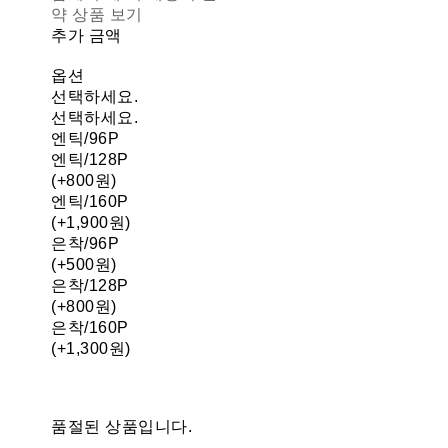
약 상품 보기
추가 금액
옵션
선택하세요.
선택하세요.
엔틱/96P
엔틱/128P
(+800원)
엔틱/160P
(+1,900원)
은착/96P
(+500원)
은착/128P
(+800원)
은착/160P
(+1,300원)
품절된 상품입니다.