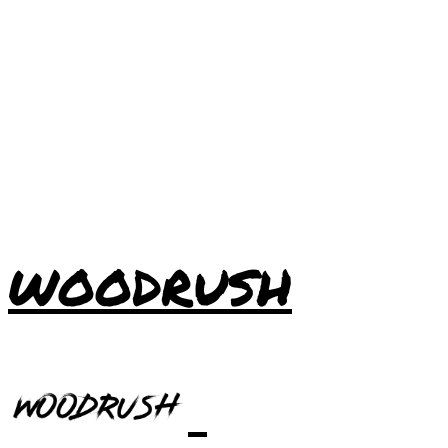
WOODRUSH