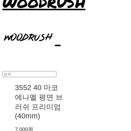
WOODRUSH
3552 40 마코
에나멜 평면 브
러쉬 프리미엄
(40mm)
7,000원