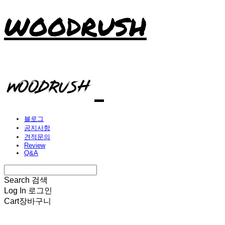
WOODRUSH
블로그
공지사항
견적문의
Review
Q&A
Search
검색
Log In
로그인
Cart
장바구니