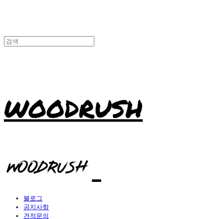
WOODRUSH
블로그
공지사항
견적문의