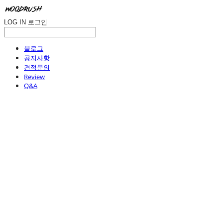
LOG IN
로그인
블로그
공지사항
견적문의
Review
Q&A