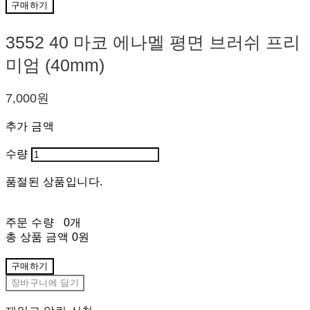
구매하기
3552 40 마코 에나멜 평면 브러쉬 프리
미엄 (40mm)
7,000원
추가 금액
수량
품절된 상품입니다.
주문 수량
0개
총 상품 금액
0원
구매하기
장바구니에 담기