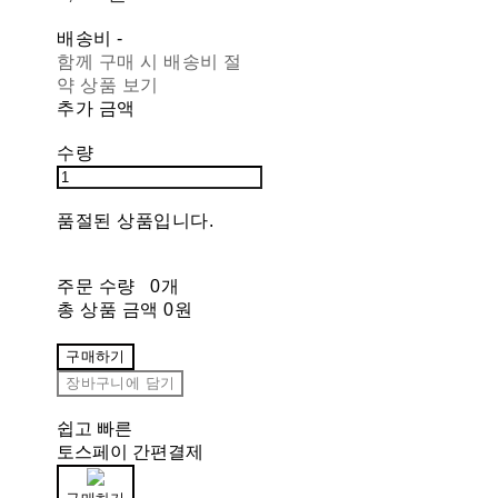
배송비
-
함께 구매 시 배송비 절
약 상품 보기
추가 금액
수량
품절된 상품입니다.
주문 수량
0개
총 상품 금액
0원
구매하기
장바구니에 담기
쉽고 빠른
토스페이 간편결제