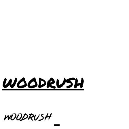
WOODRUSH