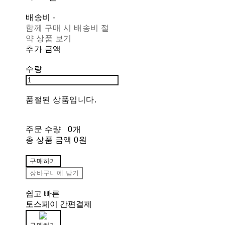
배송비
-
함께 구매 시 배송비 절
약 상품 보기
추가 금액
수량
품절된 상품입니다.
주문 수량
0개
총 상품 금액
0원
구매하기
장바구니에 담기
쉽고 빠른
토스페이 간편결제