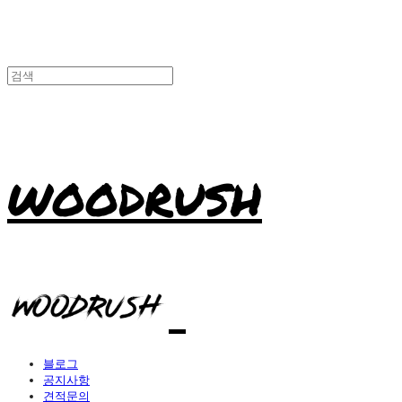
WOODRUSH
블로그
공지사항
견적문의