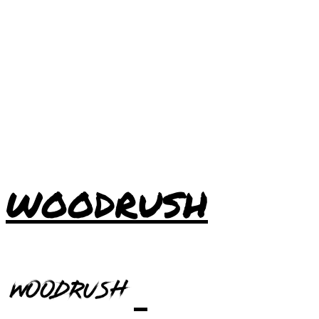
WOODRUSH