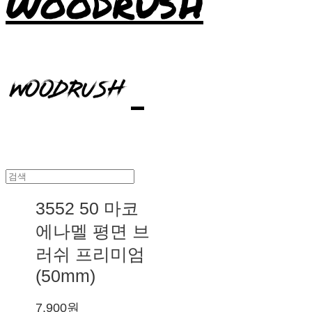
WOODRUSH
3552 50 마코
에나멜 평면 브
러쉬 프리미엄
(50mm)
7,900원