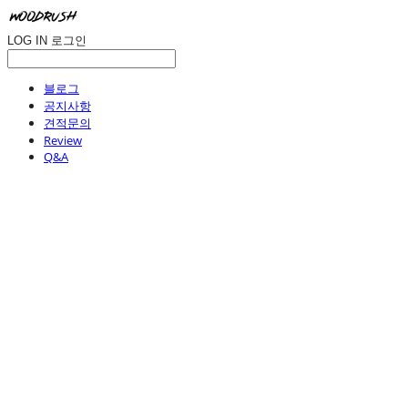
LOG IN
로그인
블로그
공지사항
견적문의
Review
Q&A