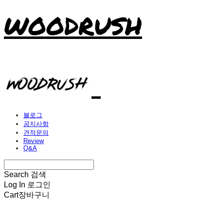
WOODRUSH
블로그
공지사항
견적문의
Review
Q&A
Search
검색
Log In
로그인
Cart
장바구니