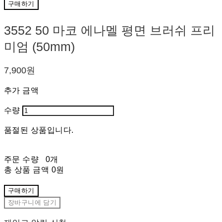
구매하기
3552 50 마코 에나멜 평면 브러쉬 프리
미엄 (50mm)
7,900원
추가 금액
수량
품절된 상품입니다.
주문 수량
0개
총 상품 금액
0원
구매하기
장바구니에 담기