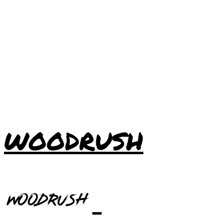
WOODRUSH