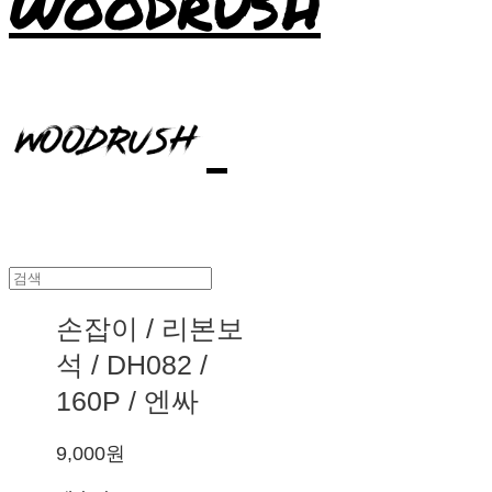
WOODRUSH
손잡이 / 리본보
석 / DH082 /
160P / 엔싸
9,000원