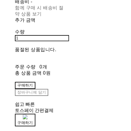
배송비
-
함께 구매 시 배송비 절
약 상품 보기
추가 금액
수량
품절된 상품입니다.
주문 수량
0개
총 상품 금액
0원
구매하기
장바구니에 담기
쉽고 빠른
토스페이 간편결제
구매하기