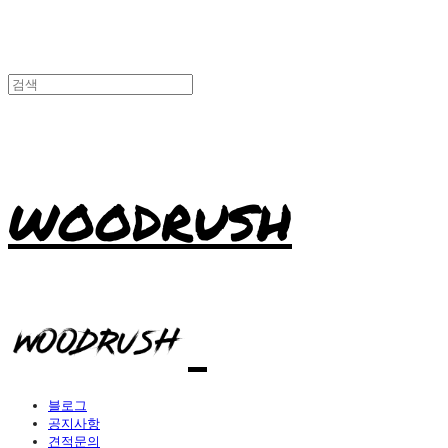
WOODRUSH
블로그
공지사항
견적문의