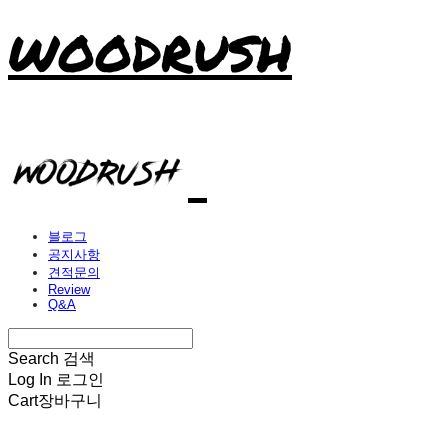
WOODRUSH
블로그
공지사항
견적문의
Review
Q&A
Search
검색
Log In
로그인
Cart
장바구니