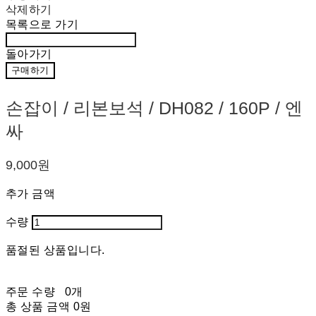
삭제하기
목록으로 가기
돌아가기
구매하기
손잡이 / 리본보석 / DH082 / 160P / 엔
싸
9,000원
추가 금액
수량
품절된 상품입니다.
주문 수량
0개
총 상품 금액
0원