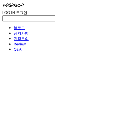
LOG IN
로그인
블로그
공지사항
견적문의
Review
Q&A