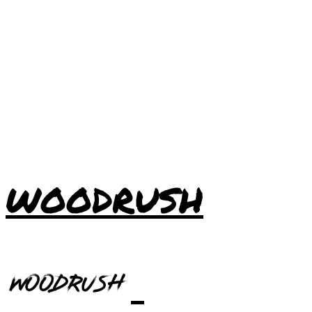
WOODRUSH