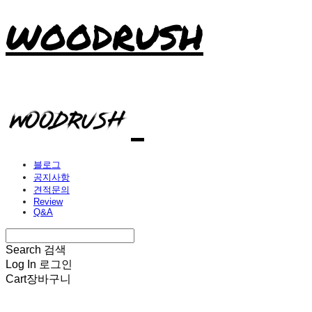
WOODRUSH
블로그
공지사항
견적문의
Review
Q&A
Search
검색
Log In
로그인
Cart
장바구니