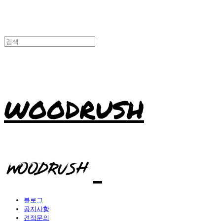
WOODRUSH
블로그
공지사항
견적문의