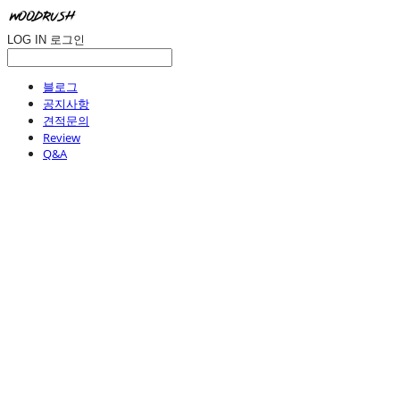
LOG IN
로그인
블로그
공지사항
견적문의
Review
Q&A