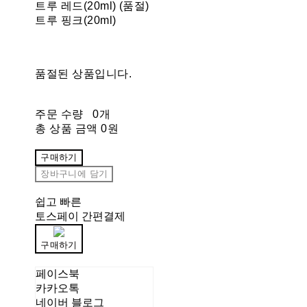
트루 레드(20ml) (품절)
트루 핑크(20ml)
품절된 상품입니다.
주문 수량
0개
총 상품 금액
0원
구매하기
장바구니에 담기
쉽고 빠른
토스페이 간편결제
구매하기
페이스북
카카오톡
네이버 블로그