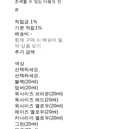
조색할 수 있는 다용도 안
료
적립금
1%
기본 적립
1%
배송비
-
함께 구매 시 배송비 절
약 상품 보기
추가 금액
색상
선택하세요.
선택하세요.
블랙(20ml)
엄버(20ml)
옥사이즈 브라운(20ml)
옥사이즈 레드(20ml)
옥사이즈 옐로우(20ml)
메이즈 옐로우(20ml)
카나리아 옐로우(20ml)
그린(20ml)