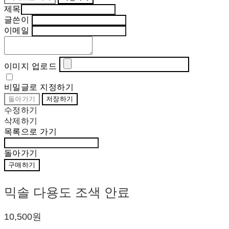
제목
글쓴이
이메일
이미지 업로드
비밀글로 지정하기
돌아가기
저장하기
수정하기
삭제하기
목록으로 가기
돌아가기
구매하기
믹솔 다용도 조색 안료
10,500원