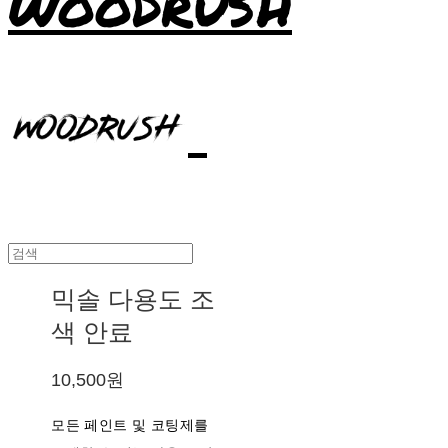
WOODRUSH
믹솔 다용도 조
색 안료
10,500원
모든 페인트 및 코팅제를