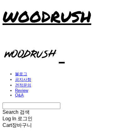
WOODRUSH
블로그
공지사항
견적문의
Review
Q&A
Search
검색
Log In
로그인
Cart
장바구니