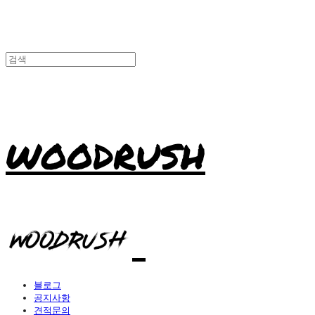
WOODRUSH
블로그
공지사항
견적문의