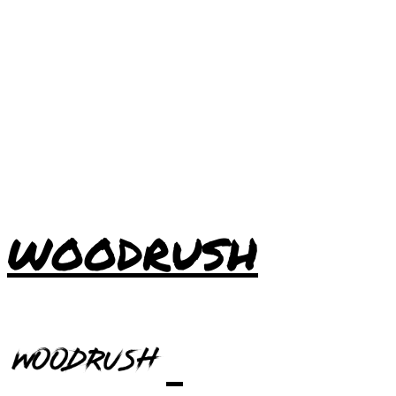
WOODRUSH