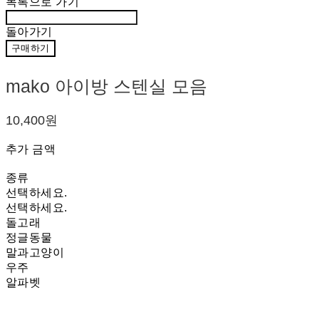
목록으로 가기
돌아가기
구매하기
mako 아이방 스텐실 모음
10,400원
추가 금액
종류
선택하세요.
선택하세요.
돌고래
정글동물
말과고양이
우주
알파벳