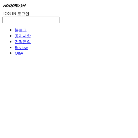
LOG IN
로그인
블로그
공지사항
견적문의
Review
Q&A