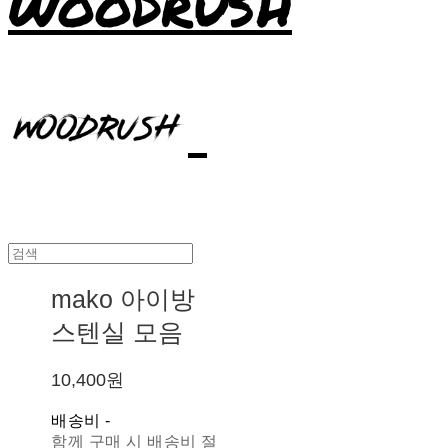
WOODRUSH
mako 아이방
스텐실 모음
10,400원
배송비
-
함께 구매 시 배송비 절