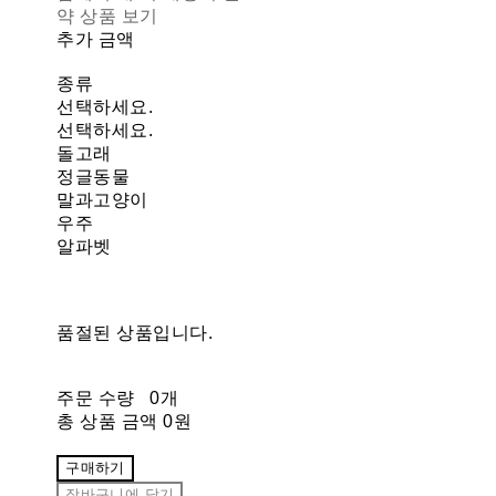
약 상품 보기
추가 금액
종류
선택하세요.
선택하세요.
돌고래
정글동물
말과고양이
우주
알파벳
품절된 상품입니다.
주문 수량
0개
총 상품 금액
0원
구매하기
장바구니에 담기