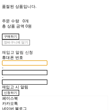
품절된 상품입니다.
주문 수량
0개
총 상품 금액
0원
구매하기
장바구니에 담기
재입고 알림 신청
휴대폰 번호
-
-
재입고 시 알림
신청하기
페이스북
카카오톡
네이버 블로그