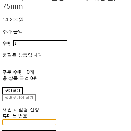
75mm
14,200원
추가 금액
수량
품절된 상품입니다.
주문 수량
0개
총 상품 금액
0원
구매하기
장바구니에 담기
재입고 알림 신청
휴대폰 번호
-