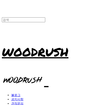
WOODRUSH
블로그
공지사항
견적문의