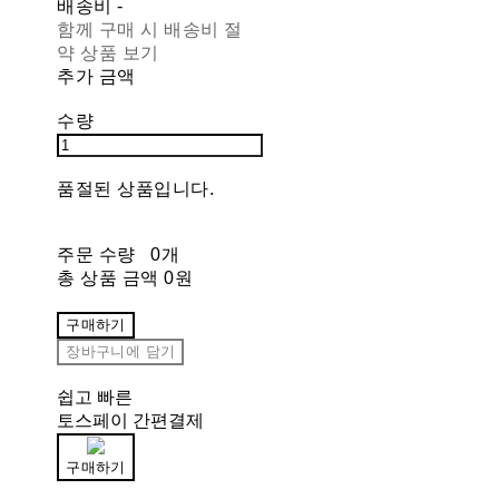
배송비
-
함께 구매 시 배송비 절
약 상품 보기
추가 금액
수량
품절된 상품입니다.
주문 수량
0개
총 상품 금액
0원
구매하기
장바구니에 담기
쉽고 빠른
토스페이 간편결제
구매하기