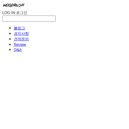
LOG IN
로그인
블로그
공지사항
견적문의
Review
Q&A