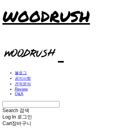
WOODRUSH
블로그
공지사항
견적문의
Review
Q&A
Search
검색
Log In
로그인
Cart
장바구니