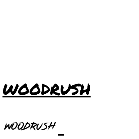
WOODRUSH