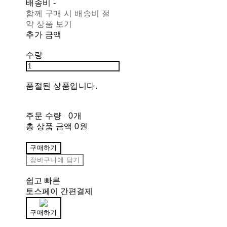
배송비
-
함께 구매 시 배송비 절
약 상품 보기
추가 금액
수량
품절된 상품입니다.
주문 수량
0개
총 상품 금액
0원
구매하기
장바구니에 담기
쉽고 빠른
토스페이 간편결제
구매하기