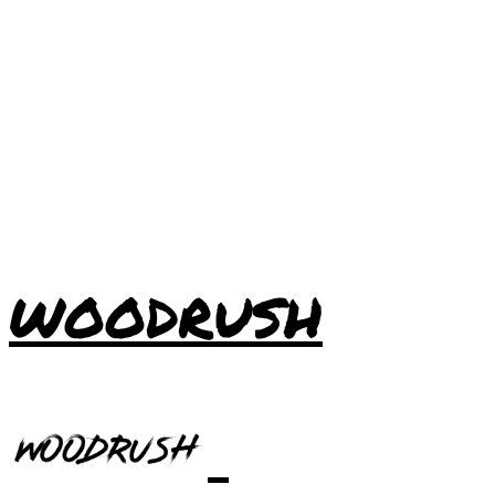
WOODRUSH