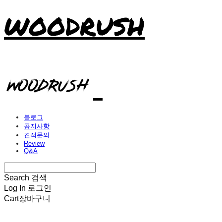
WOODRUSH
블로그
공지사항
견적문의
Review
Q&A
Search
검색
Log In
로그인
Cart
장바구니