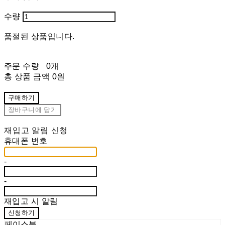
수량
품절된 상품입니다.
주문 수량
0개
총 상품 금액
0원
구매하기
장바구니에 담기
재입고 알림 신청
휴대폰 번호
-
-
재입고 시 알림
신청하기
페이스북