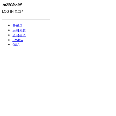
LOG IN
로그인
블로그
공지사항
견적문의
Review
Q&A