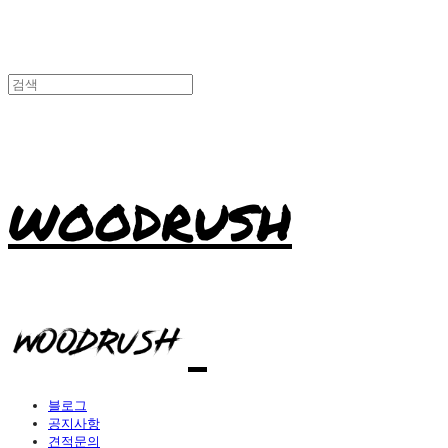
WOODRUSH
블로그
공지사항
견적문의