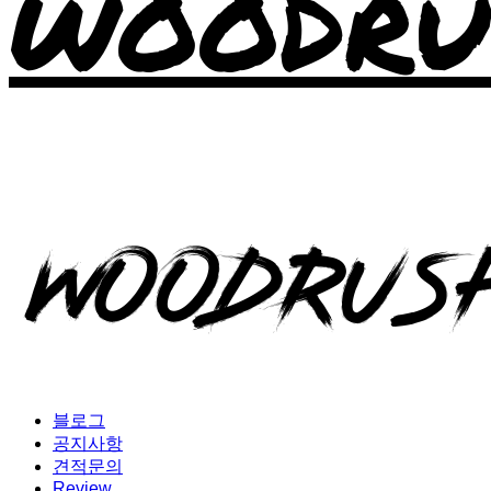
WOODRU
블로그
공지사항
견적문의
Review