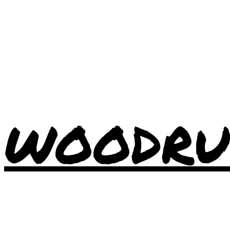
WOODRU