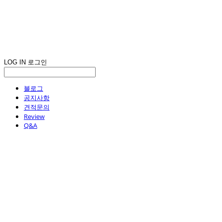
LOG IN
로그인
블로그
공지사항
견적문의
Review
Q&A