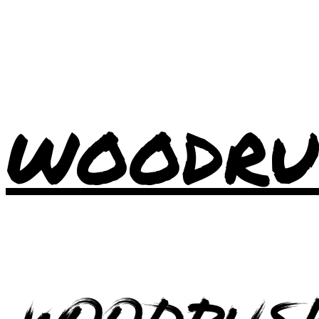
WOODRU