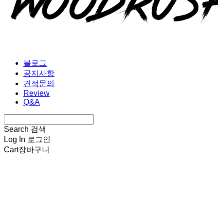
블로그
공지사항
견적문의
Review
Q&A
Search
검색
Log In
로그인
Cart
장바구니