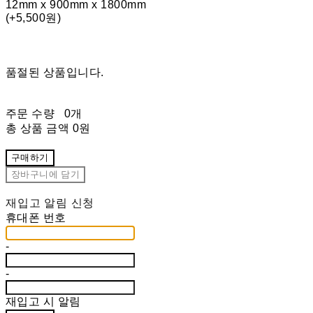
12mm x 900mm x 1800mm
(+5,500원)
품절된 상품입니다.
주문 수량
0개
총 상품 금액
0원
구매하기
장바구니에 담기
재입고 알림 신청
휴대폰 번호
-
-
재입고 시 알림