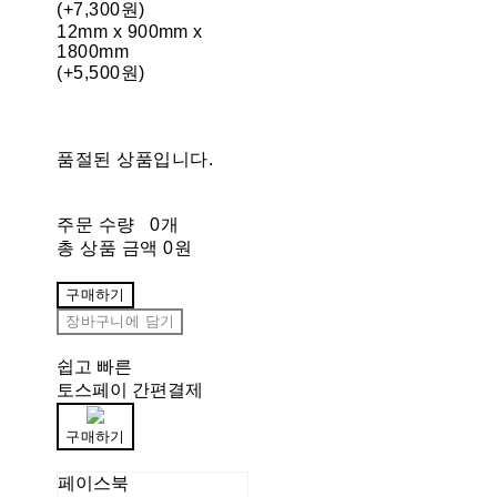
(+7,300원)
12mm x 900mm x
1800mm
(+5,500원)
품절된 상품입니다.
주문 수량
0개
총 상품 금액
0원
구매하기
장바구니에 담기
쉽고 빠른
토스페이 간편결제
구매하기
페이스북