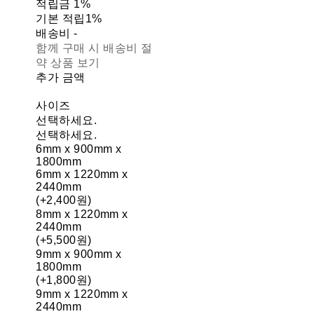
적립금
1%
기본 적립
1%
배송비
-
함께 구매 시 배송비 절
약 상품 보기
추가 금액
사이즈
선택하세요.
선택하세요.
6mm x 900mm x
1800mm
6mm x 1220mm x
2440mm
(+2,400원)
8mm x 1220mm x
2440mm
(+5,500원)
9mm x 900mm x
1800mm
(+1,800원)
9mm x 1220mm x
2440mm