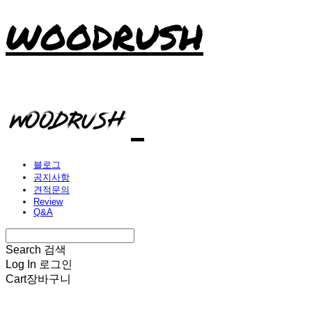
WOODRUSH
블로그
공지사항
견적문의
Review
Q&A
Search
검색
Log In
로그인
Cart
장바구니