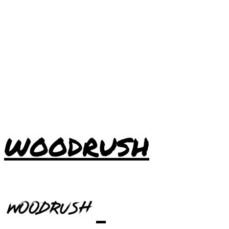
WOODRUSH