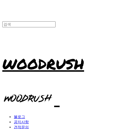
WOODRUSH
블로그
공지사항
견적문의