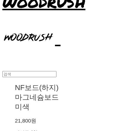
WOODRUSH
NF보드(하지)
마그네슘보드
미색
21,800원