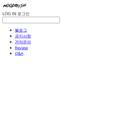
LOG IN
로그인
블로그
공지사항
견적문의
Review
Q&A