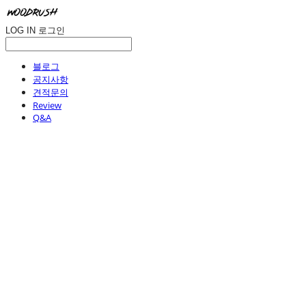
LOG IN
로그인
블로그
공지사항
견적문의
Review
Q&A