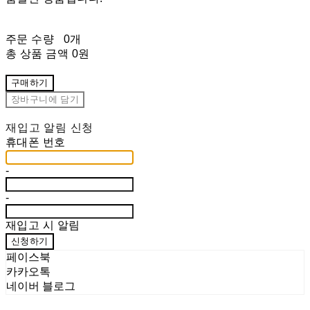
주문 수량
0개
총 상품 금액
0원
구매하기
장바구니에 담기
재입고 알림 신청
휴대폰 번호
-
-
재입고 시 알림
신청하기
페이스북
카카오톡
네이버 블로그