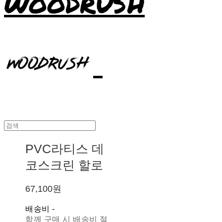
WOODRUSH
PVC라티스 데
코스크린 할로
67,100원
배송비
-
함께 구매 시 배송비 절