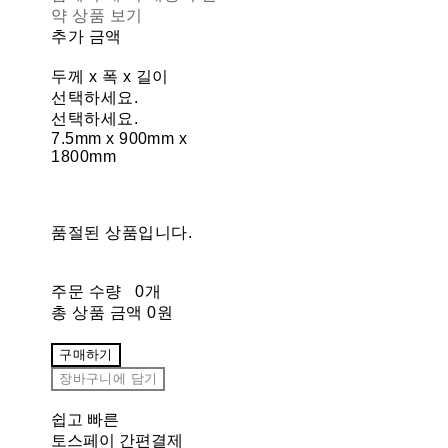
약 상품 보기
추가 금액
두께 x 폭 x 길이
선택하세요.
선택하세요.
7.5mm x 900mm x
1800mm
품절된 상품입니다.
주문 수량
0개
총 상품 금액
0원
구매하기
장바구니에 담기
쉽고 빠른
토스페이 간편결제