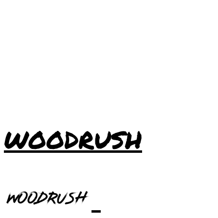
WOODRUSH