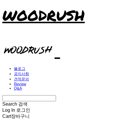
WOODRUSH
블로그
공지사항
견적문의
Review
Q&A
Search
검색
Log In
로그인
Cart
장바구니