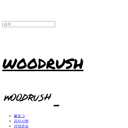
WOODRUSH
블로그
공지사항
견적문의