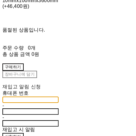
10mmx100mmx3600mm
(+46,400원)
품절된 상품입니다.
주문 수량
0개
총 상품 금액
0원
구매하기
장바구니에 담기
재입고 알림 신청
휴대폰 번호
-
-
재입고 시 알림