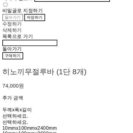
비밀글로 지정하기
돌아가기
저장하기
수정하기
삭제하기
목록으로 가기
돌아가기
구매하기
히노끼무절루바 (1단 8개)
74,000원
추가 금액
두께x폭x길이
선택하세요.
선택하세요.
10mmx100mmx2400mm