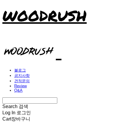
WOODRUSH
블로그
공지사항
견적문의
Review
Q&A
Search
검색
Log In
로그인
Cart
장바구니