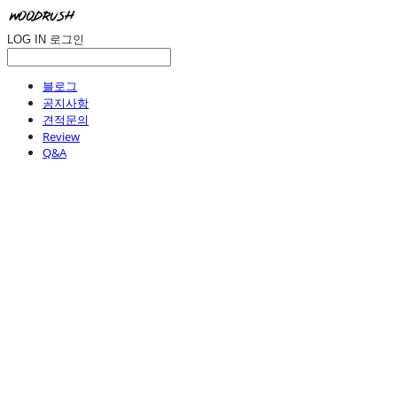
LOG IN
로그인
블로그
공지사항
견적문의
Review
Q&A