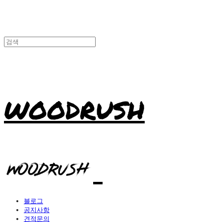
WOODRUSH
블로그
공지사항
견적문의