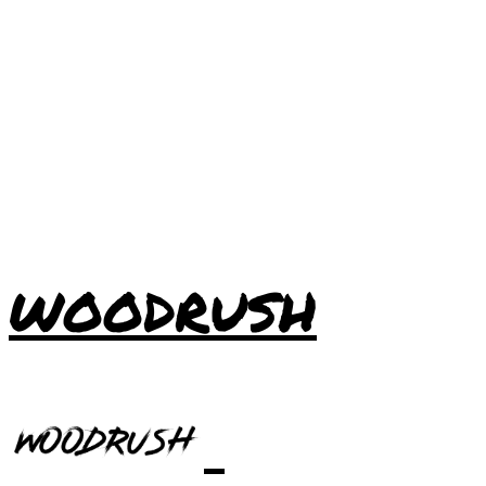
WOODRUSH