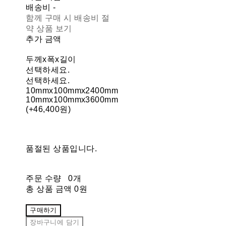
배송비
-
함께 구매 시 배송비 절
약 상품 보기
추가 금액
두께x폭x길이
선택하세요.
선택하세요.
10mmx100mmx2400mm
10mmx100mmx3600mm
(+46,400원)
품절된 상품입니다.
주문 수량
0개
총 상품 금액
0원
구매하기
장바구니에 담기