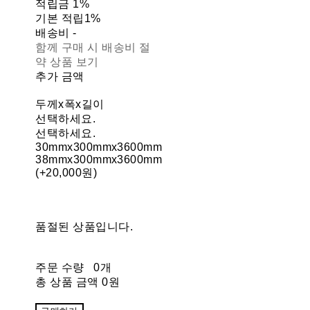
적립금
1%
기본 적립
1%
배송비
-
함께 구매 시 배송비 절
약 상품 보기
추가 금액
두께x폭x길이
선택하세요.
선택하세요.
30mmx300mmx3600mm
38mmx300mmx3600mm
(+20,000원)
품절된 상품입니다.
주문 수량
0개
총 상품 금액
0원