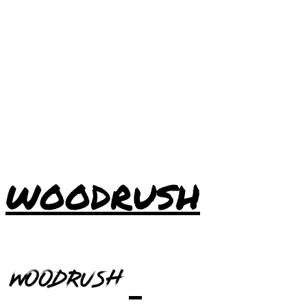
WOODRUSH