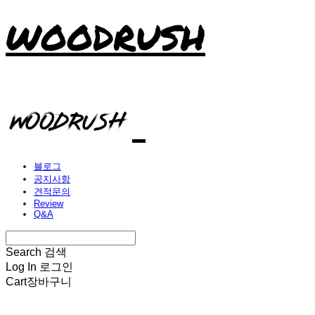
WOODRUSH
블로그
공지사항
견적문의
Review
Q&A
Search
검색
Log In
로그인
Cart
장바구니