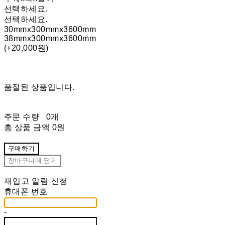
선택하세요.
선택하세요.
30mmx300mmx3600mm
38mmx300mmx3600mm
(+20,000원)
품절된 상품입니다.
주문 수량
0개
총 상품 금액
0원
구매하기
장바구니에 담기
재입고 알림 신청
휴대폰 번호
-