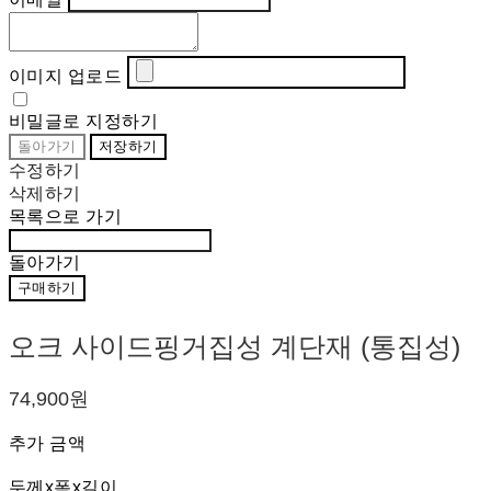
이미지 업로드
비밀글로 지정하기
돌아가기
저장하기
수정하기
삭제하기
목록으로 가기
돌아가기
구매하기
오크 사이드핑거집성 계단재 (통집성)
74,900원
추가 금액
두께x폭x길이