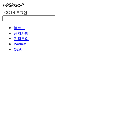
LOG IN
로그인
블로그
공지사항
견적문의
Review
Q&A