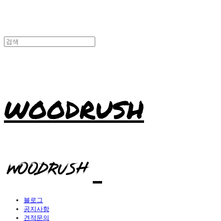
WOODRUSH
블로그
공지사항
견적문의