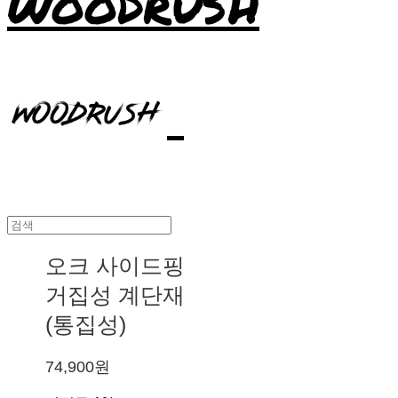
WOODRUSH
오크 사이드핑
거집성 계단재
(통집성)
74,900원