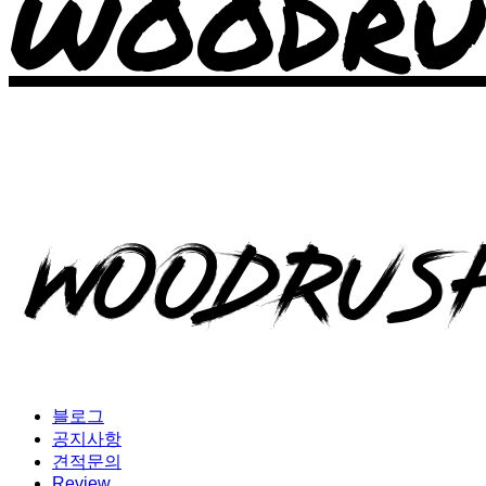
WOODRU
블로그
공지사항
견적문의
Review