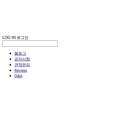
LOG IN
로그인
블로그
공지사항
견적문의
Review
Q&A