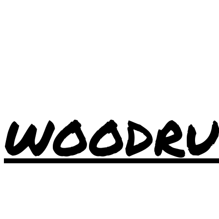
WOODRU