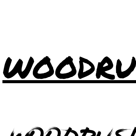
WOODRU