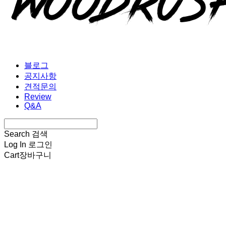
블로그
공지사항
견적문의
Review
Q&A
Search
검색
Log In
로그인
Cart
장바구니