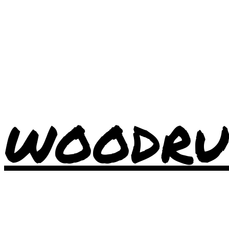
WOODRU