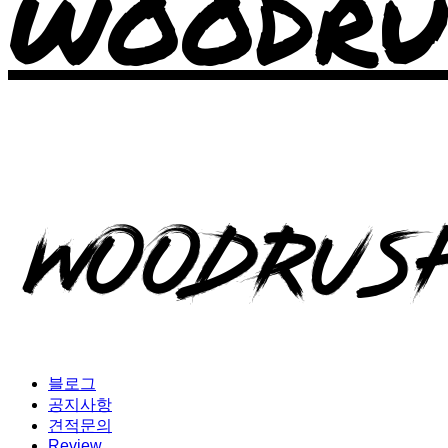
WOODRU
블로그
공지사항
견적문의
Review