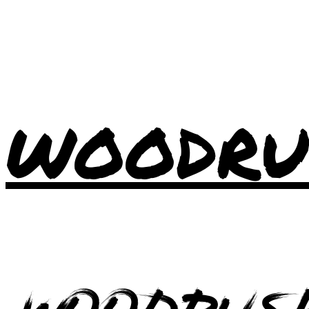
WOODRU