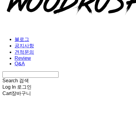
블로그
공지사항
견적문의
Review
Q&A
Search
검색
Log In
로그인
Cart
장바구니