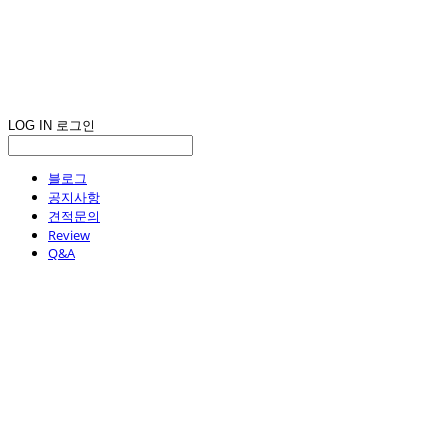
LOG IN
로그인
블로그
공지사항
견적문의
Review
Q&A