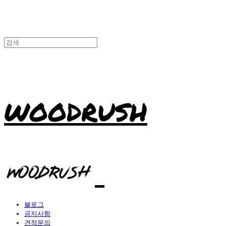
WOODRUSH
블로그
공지사항
견적문의