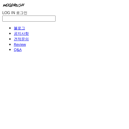
LOG IN
로그인
블로그
공지사항
견적문의
Review
Q&A