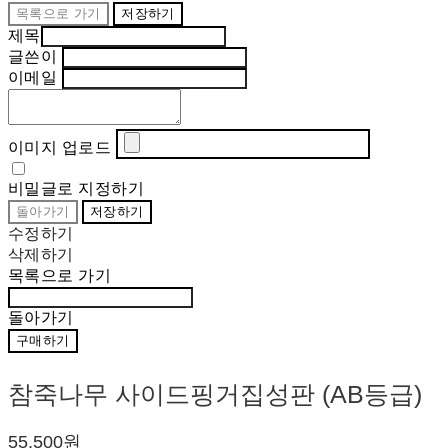
목록으로 가기
저장하기
제목
글쓴이
이메일
이미지 업로드
비밀글로 지정하기
돌아가기
저장하기
수정하기
삭제하기
목록으로 가기
돌아가기
구매하기
참죽나무 사이드핑거집성판 (AB등급)
55,500원