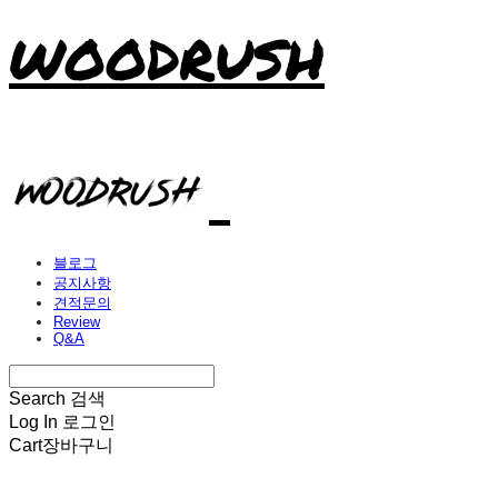
WOODRUSH
블로그
공지사항
견적문의
Review
Q&A
Search
검색
Log In
로그인
Cart
장바구니