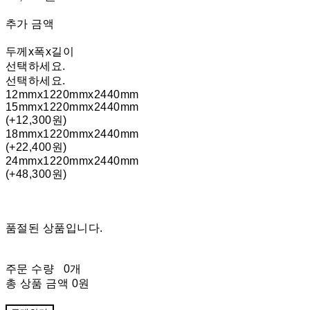
추가 금액
두께x폭x길이
선택하세요.
선택하세요.
12mmx1220mmx2440mm
15mmx1220mmx2440mm
(+12,300원)
18mmx1220mmx2440mm
(+22,400원)
24mmx1220mmx2440mm
(+48,300원)
품절된 상품입니다.
주문 수량
0개
총 상품 금액
0원