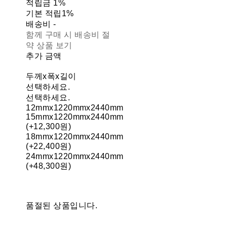
적립금
1%
기본 적립
1%
배송비
-
함께 구매 시 배송비 절
약 상품 보기
추가 금액
두께x폭x길이
선택하세요.
선택하세요.
12mmx1220mmx2440mm
15mmx1220mmx2440mm
(+12,300원)
18mmx1220mmx2440mm
(+22,400원)
24mmx1220mmx2440mm
(+48,300원)
품절된 상품입니다.