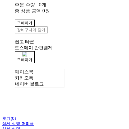
주문 수량
0개
총 상품 금액
0원
구매하기
장바구니에 담기
쉽고 빠른
토스페이 간편결제
구매하기
페이스북
카카오톡
네이버 블로그
후기(0)
상세 설명 머리글
상세 설명