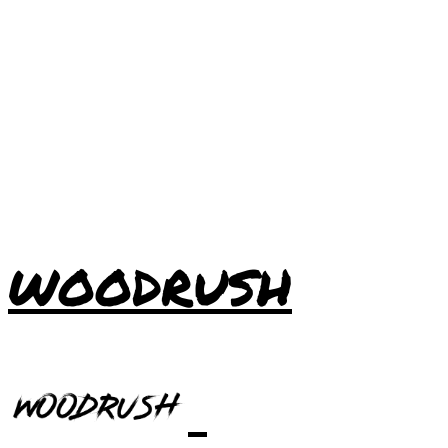
WOODRUSH