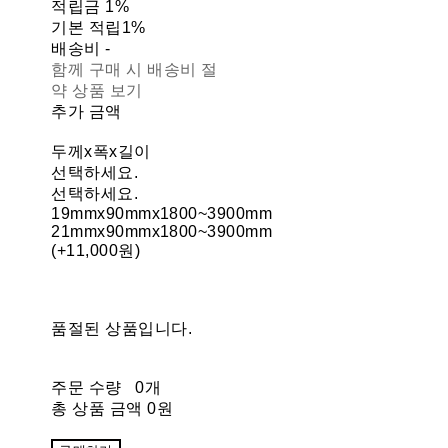
적립금
1%
기본 적립
1%
배송비
-
함께 구매 시 배송비 절
약 상품 보기
추가 금액
두께x폭x길이
선택하세요.
선택하세요.
19mmx90mmx1800~3900mm
21mmx90mmx1800~3900mm
(+11,000원)
품절된 상품입니다.
주문 수량
0개
총 상품 금액
0원