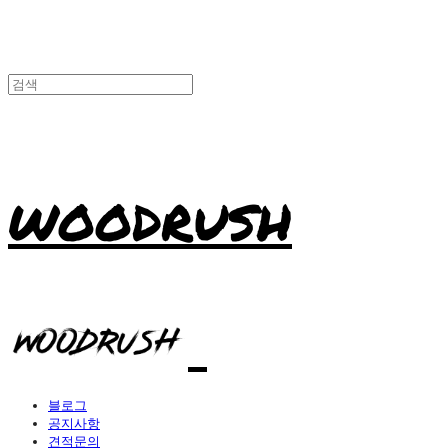
WOODRUSH
블로그
공지사항
견적문의