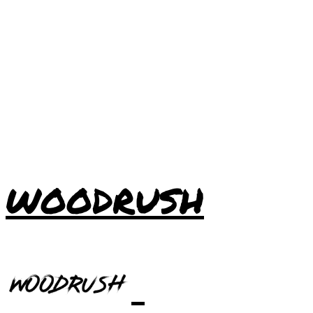
WOODRUSH