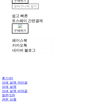
구매하기
장바구니에 담기
쉽고 빠른
토스페이 간편결제
구매하기
페이스북
카카오톡
네이버 블로그
후기(0)
상세 설명 머리글
상세 설명
상세 설명 바닥글
질문(10)
관련 상품