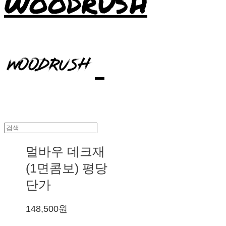
WOODRUSH
멀바우 데크재
(1면콤보) 평당
단가
148,500원