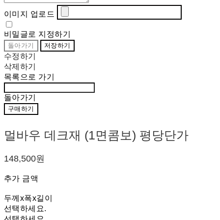
이미지 업로드
비밀글로 지정하기
돌아가기
저장하기
수정하기
삭제하기
목록으로 가기
돌아가기
구매하기
멀바우 데크재 (1면콤보) 평당단가
148,500원
추가 금액
두께x폭x길이
선택하세요.
선택하세요.