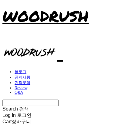
WOODRUSH
블로그
공지사항
견적문의
Review
Q&A
Search
검색
Log In
로그인
Cart
장바구니