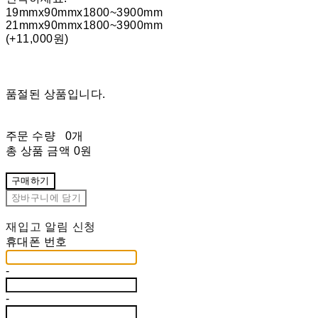
19mmx90mmx1800~3900mm
21mmx90mmx1800~3900mm
(+11,000원)
품절된 상품입니다.
주문 수량
0개
총 상품 금액
0원
구매하기
장바구니에 담기
재입고 알림 신청
휴대폰 번호
-
-