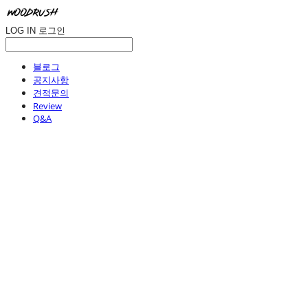
LOG IN
로그인
블로그
공지사항
견적문의
Review
Q&A