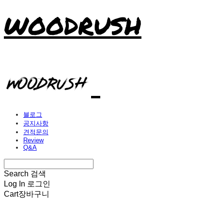
WOODRUSH
블로그
공지사항
견적문의
Review
Q&A
Search
검색
Log In
로그인
Cart
장바구니