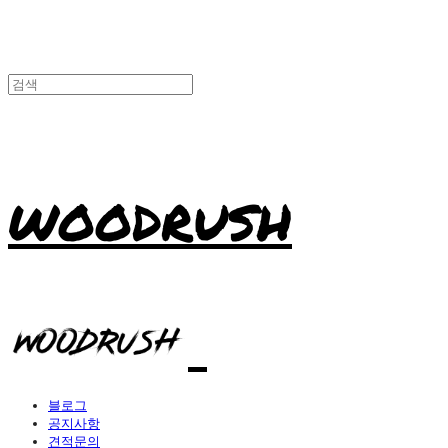
WOODRUSH
블로그
공지사항
견적문의