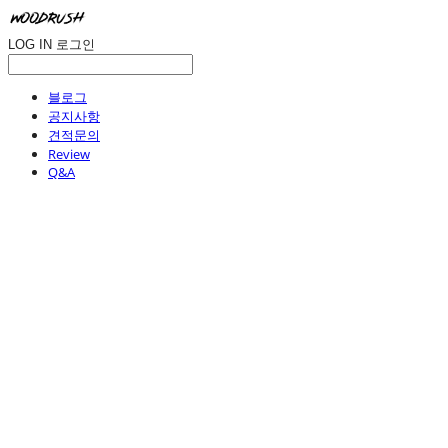
LOG IN
로그인
블로그
공지사항
견적문의
Review
Q&A