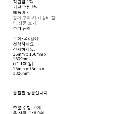
적립금
1%
기본 적립
1%
배송비
-
함께 구매 시 배송비 절
약 상품 보기
추가 금액
두께x폭x길이
선택하세요.
선택하세요.
15mm x 150mm x
1800mm
(+1,100원)
15mm x 75mm x
1800mm
품절된 상품입니다.
주문 수량
0개
총 상품 금액
0원