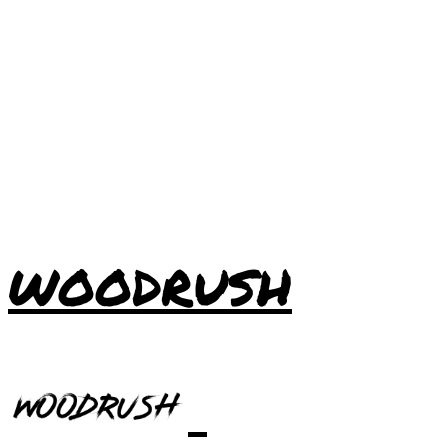
WOODRUSH