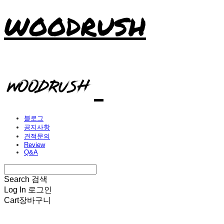
WOODRUSH
블로그
공지사항
견적문의
Review
Q&A
Search
검색
Log In
로그인
Cart
장바구니