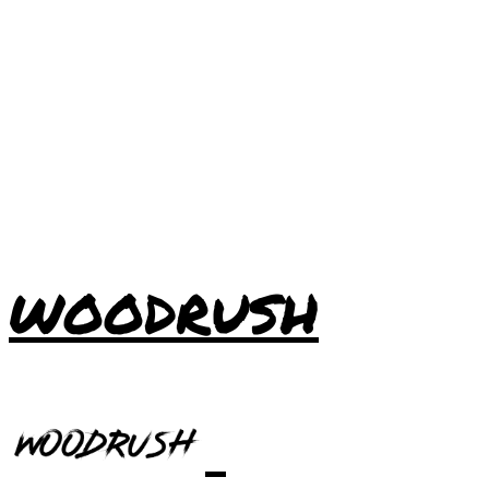
WOODRUSH