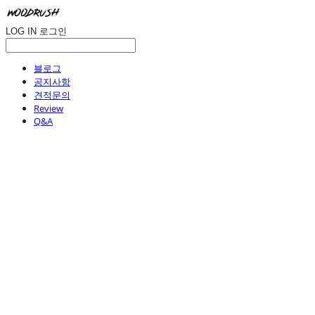
LOG IN
로그인
블로그
공지사항
견적문의
Review
Q&A