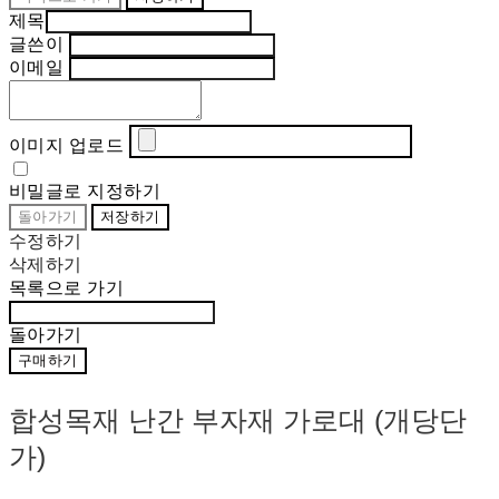
제목
글쓴이
이메일
이미지 업로드
비밀글로 지정하기
돌아가기
저장하기
수정하기
삭제하기
목록으로 가기
돌아가기
구매하기
합성목재 난간 부자재 가로대 (개당단
가)