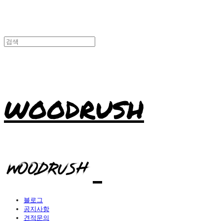
WOODRUSH
블로그
공지사항
견적문의