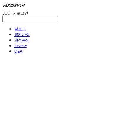
LOG IN
로그인
블로그
공지사항
견적문의
Review
Q&A