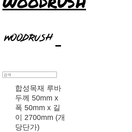
WOODRUSH
합성목재 루바
두께 50mm x
폭 50mm x 길
이 2700mm (개
당단가)