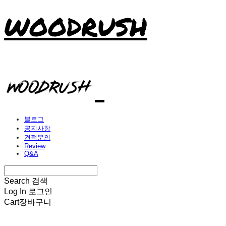
WOODRUSH
블로그
공지사항
견적문의
Review
Q&A
Search
검색
Log In
로그인
Cart
장바구니