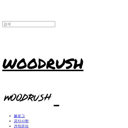
WOODRUSH
블로그
공지사항
견적문의