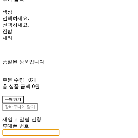
색상
선택하세요.
선택하세요.
진밤
체리
품절된 상품입니다.
주문 수량
0개
총 상품 금액
0원
구매하기
장바구니에 담기
재입고 알림 신청
휴대폰 번호