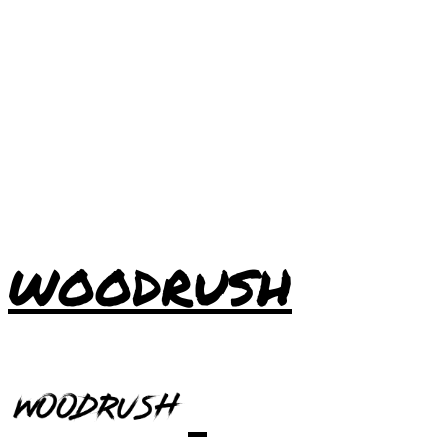
WOODRUSH