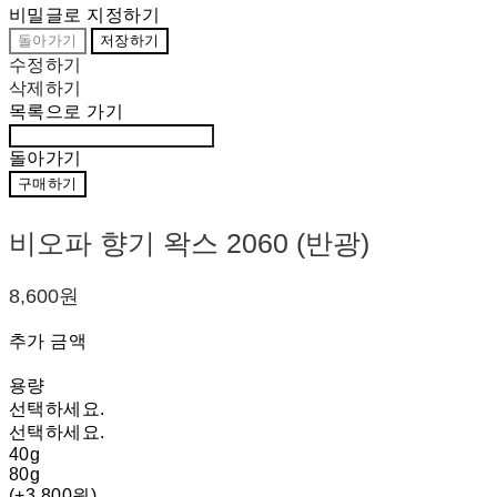
비밀글로 지정하기
돌아가기
저장하기
수정하기
삭제하기
목록으로 가기
돌아가기
구매하기
비오파 향기 왁스 2060 (반광)
8,600원
추가 금액
용량
선택하세요.
선택하세요.
40g
80g
(+3,800원)