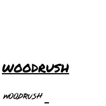
WOODRUSH