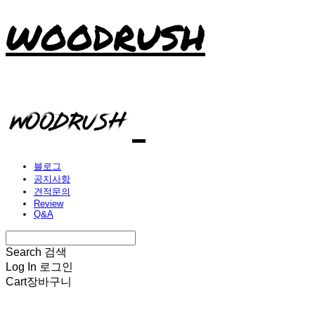
WOODRUSH
블로그
공지사항
견적문의
Review
Q&A
Search
검색
Log In
로그인
Cart
장바구니