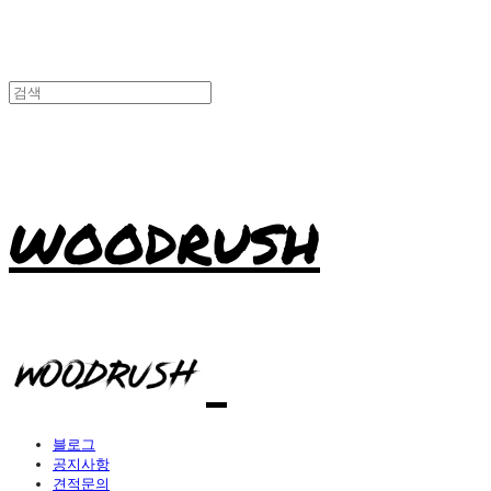
WOODRUSH
블로그
공지사항
견적문의