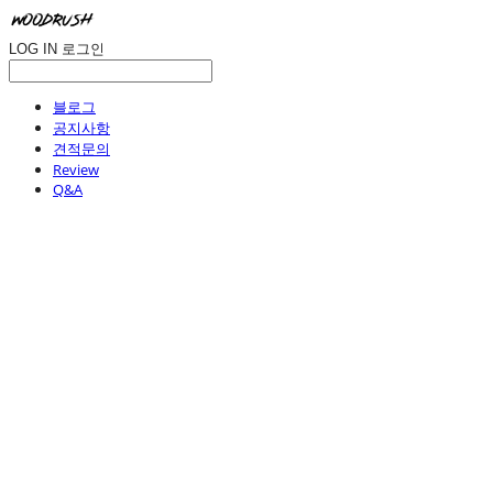
LOG IN
로그인
블로그
공지사항
견적문의
Review
Q&A