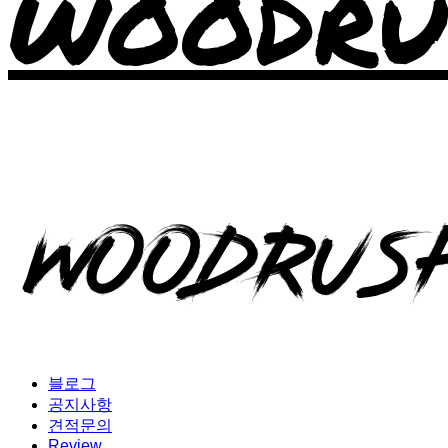
WOODRU
블로그
공지사항
견적문의
Review