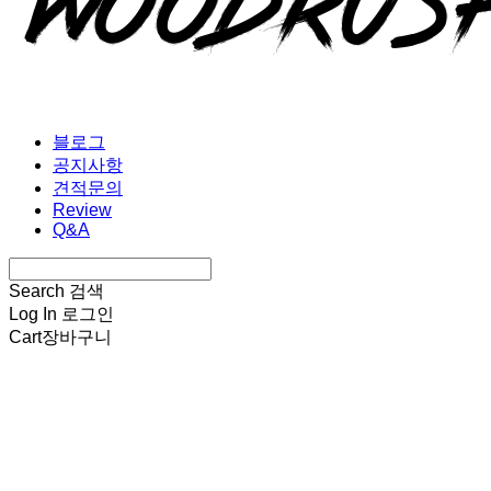
블로그
공지사항
견적문의
Review
Q&A
Search
검색
Log In
로그인
Cart
장바구니