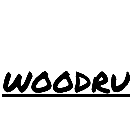
WOODRU