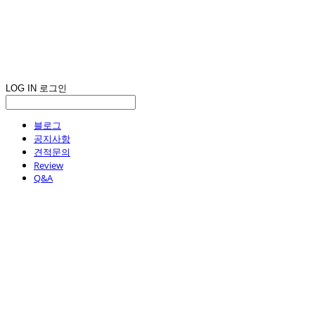
LOG IN
로그인
블로그
공지사항
견적문의
Review
Q&A