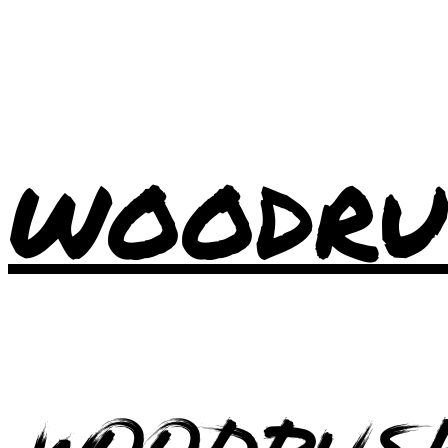
WOODRU