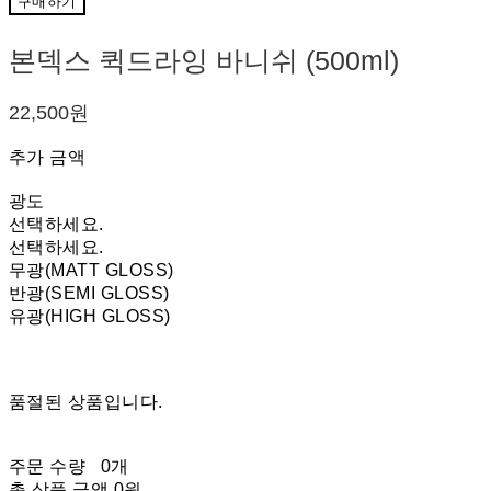
구매하기
본덱스 퀵드라잉 바니쉬 (500ml)
22,500원
추가 금액
광도
선택하세요.
선택하세요.
무광(MATT GLOSS)
반광(SEMI GLOSS)
유광(HIGH GLOSS)
품절된 상품입니다.
주문 수량
0개
총 상품 금액
0원