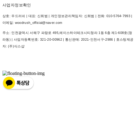
사업자정보확인
상호: 우드러쉬 | 대표: 신희범 | 개인정보관리책임자: 신희범 | 전화: 010-5764-7993 |
이메일: woodrush_official@naver.com
주소: 인천광역시 서해구 파랑로 495,에이스하이테크시티청라 1동 6층 제1-608호(청
라동) | 사업자등록번호:
321-20-00962
| 통신판매:
2021-인천서구-2986
| 호스팅제공
자: (주)식스샵