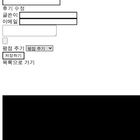
후기 수정
글쓴이
이메일
평점 주기
저장하기
목록으로 가기