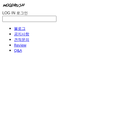
LOG IN
로그인
블로그
공지사항
견적문의
Review
Q&A