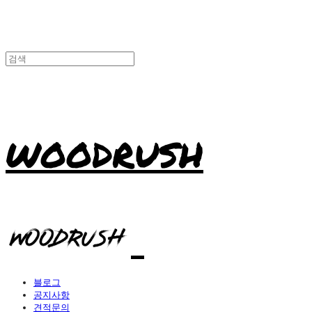
WOODRUSH
블로그
공지사항
견적문의