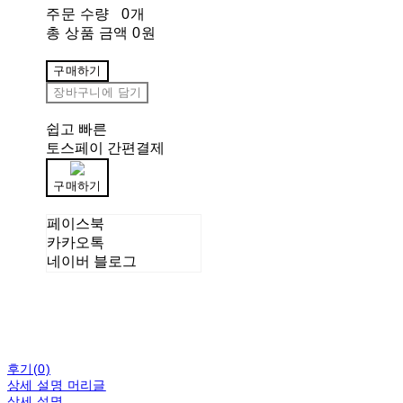
주문 수량
0개
총 상품 금액
0원
구매하기
장바구니에 담기
쉽고 빠른
토스페이 간편결제
구매하기
페이스북
카카오톡
네이버 블로그
후기(0)
상세 설명 머리글
상세 설명