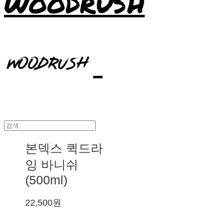
WOODRUSH
본덱스 퀵드라
잉 바니쉬
(500ml)
22,500원