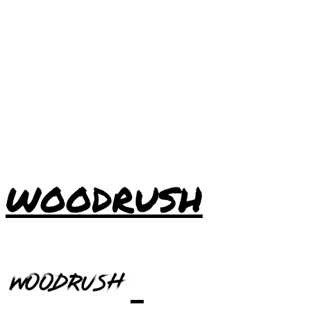
WOODRUSH