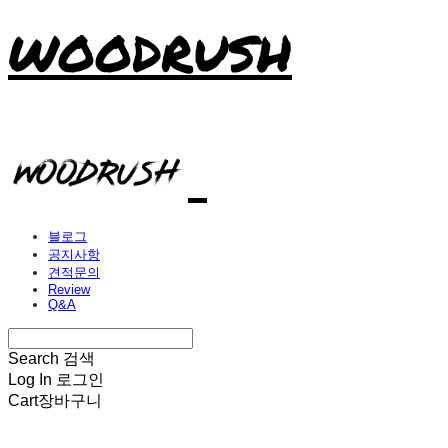
WOODRUSH
블로그
공지사항
견적문의
Review
Q&A
Search
검색
Log In
로그인
Cart
장바구니