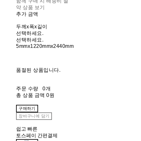
함께 구매 시 배송비 절
약 상품 보기
추가 금액
두께x폭x길이
선택하세요.
선택하세요.
5mmx1220mmx2440mm
품절된 상품입니다.
주문 수량
0개
총 상품 금액
0원
구매하기
장바구니에 담기
쉽고 빠른
토스페이 간편결제