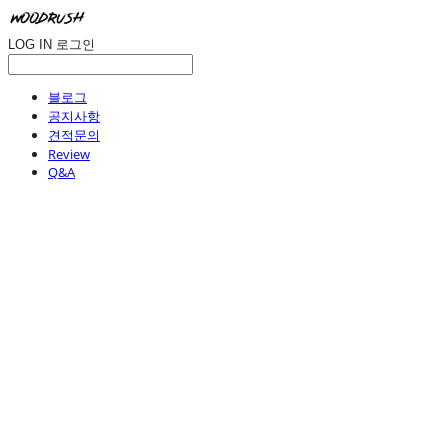
LOG IN
로그인
블로그
공지사항
견적문의
Review
Q&A