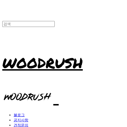
WOODRUSH
블로그
공지사항
견적문의