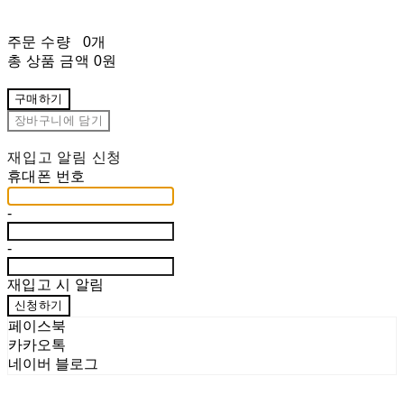
주문 수량
0개
총 상품 금액
0원
구매하기
장바구니에 담기
재입고 알림 신청
휴대폰 번호
-
-
재입고 시 알림
신청하기
페이스북
카카오톡
네이버 블로그