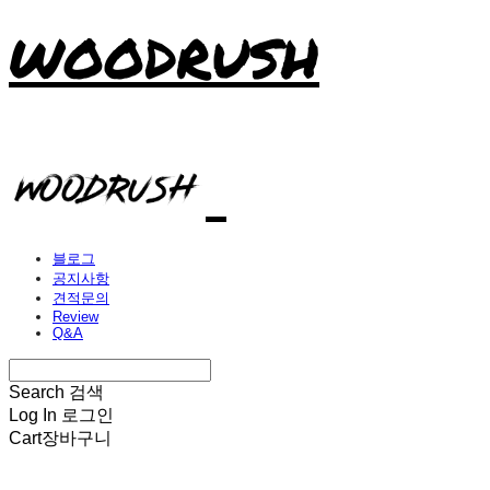
WOODRUSH
블로그
공지사항
견적문의
Review
Q&A
Search
검색
Log In
로그인
Cart
장바구니