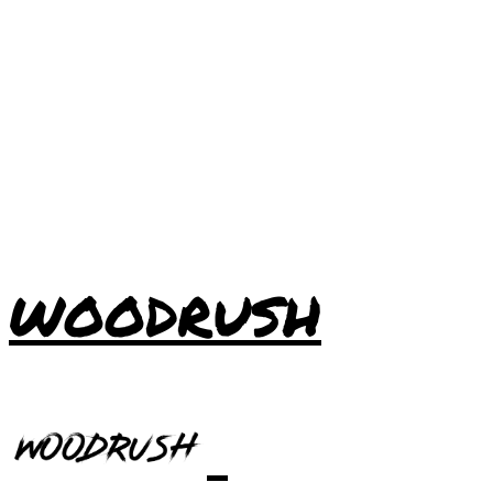
WOODRUSH