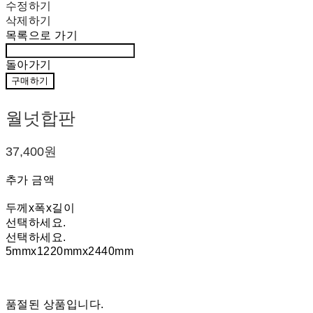
수정하기
삭제하기
목록으로 가기
돌아가기
구매하기
월넛합판
37,400원
추가 금액
두께x폭x길이
선택하세요.
선택하세요.
5mmx1220mmx2440mm
품절된 상품입니다.