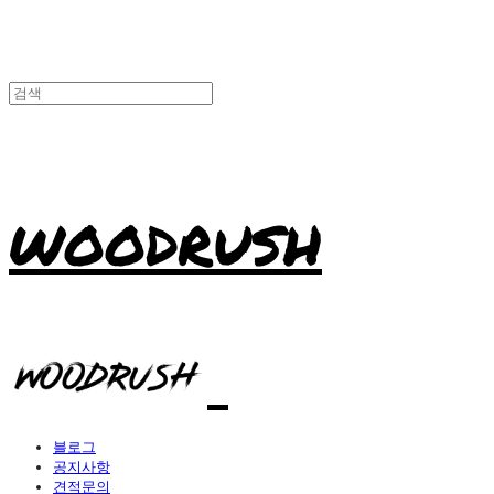
WOODRUSH
블로그
공지사항
견적문의