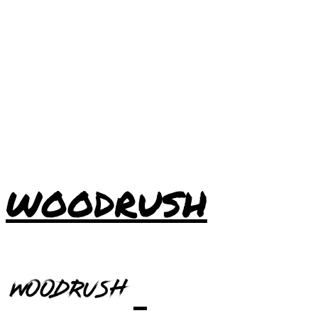
WOODRUSH