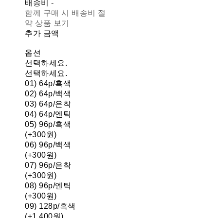
배송비
-
함께 구매 시 배송비 절
약 상품 보기
추가 금액
옵션
선택하세요.
선택하세요.
01) 64p/흑색
02) 64p/백색
03) 64p/은착
04) 64p/엔틱
05) 96p/흑색
(+300원)
06) 96p/백색
(+300원)
07) 96p/은착
(+300원)
08) 96p/엔틱
(+300원)
09) 128p/흑색
(+1,400원)