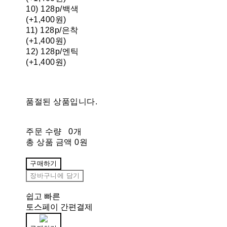
10) 128p/백색
(+1,400원)
11) 128p/은착
(+1,400원)
12) 128p/엔틱
(+1,400원)
품절된 상품입니다.
주문 수량
0개
총 상품 금액
0원
구매하기
장바구니에 담기
쉽고 빠른
토스페이 간편결제