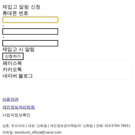
재입고 알림 신청
휴대폰 번호
-
-
재입고 시 알림
신청하기
페이스북
카카오톡
네이버 블로그
이용약관
개인정보처리방침
사업자정보확인
상호: 우드러쉬 | 대표: 신희범 | 개인정보관리책임자: 신희범 | 전화: 010-5764-7993 |
이메일: woodrush_official@naver.com