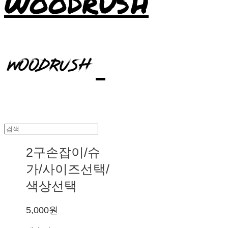
WOODRUSH
2구손잡이/슈
가/사이즈선택/
색상선택
5,000원