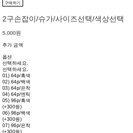
구매하기
2구손잡이/슈가/사이즈선택/색상선택
5,000원
추가 금액
옵션
선택하세요.
선택하세요.
01) 64p/흑색
02) 64p/백색
03) 64p/은착
04) 64p/엔틱
05) 96p/흑색
(+300원)
06) 96p/백색
(+300원)
07) 96p/은착
(+300원)