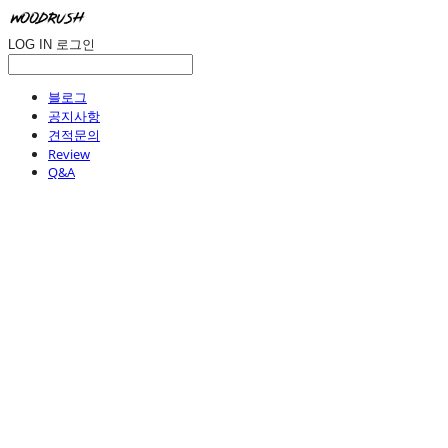
LOG IN
로그인
블로그
공지사항
견적문의
Review
Q&A