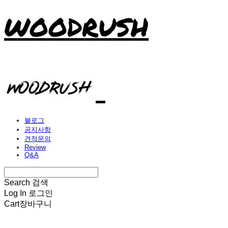
WOODRUSH
블로그
공지사항
견적문의
Review
Q&A
Search
검색
Log In
로그인
Cart
장바구니