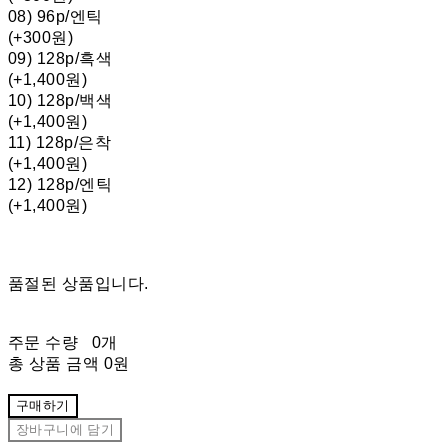
08) 96p/엔틱
(+300원)
09) 128p/흑색
(+1,400원)
10) 128p/백색
(+1,400원)
11) 128p/은착
(+1,400원)
12) 128p/엔틱
(+1,400원)
품절된 상품입니다.
주문 수량
0개
총 상품 금액
0원
구매하기
장바구니에 담기