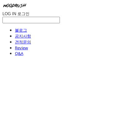
LOG IN
로그인
블로그
공지사항
견적문의
Review
Q&A