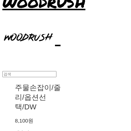
WOODRUSH
주물손잡이/줄
리/옵션선
택/DW
8,100원