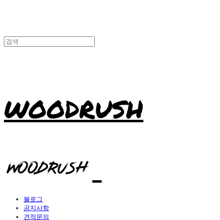
WOODRUSH
블로그
공지사항
견적문의