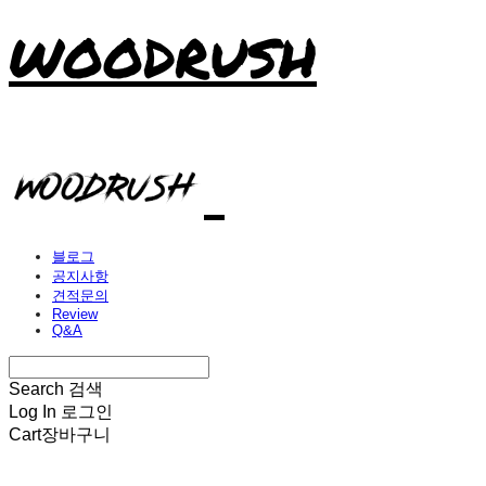
WOODRUSH
블로그
공지사항
견적문의
Review
Q&A
Search
검색
Log In
로그인
Cart
장바구니