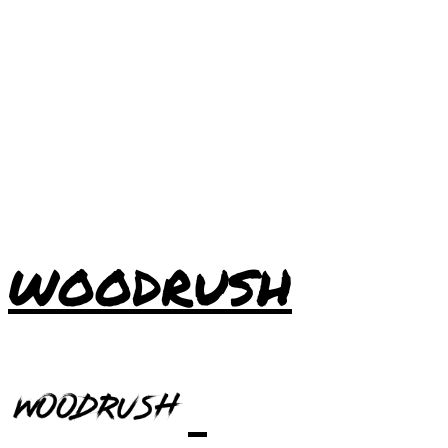
WOODRUSH