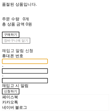
품절된 상품입니다.
주문 수량
0개
총 상품 금액
0원
구매하기
장바구니에 담기
재입고 알림 신청
휴대폰 번호
-
-
재입고 시 알림
신청하기
페이스북
카카오톡
네이버 블로그