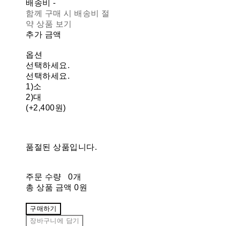
배송비
-
함께 구매 시 배송비 절
약 상품 보기
추가 금액
옵션
선택하세요.
선택하세요.
1)소
2)대
(+2,400원)
품절된 상품입니다.
주문 수량
0개
총 상품 금액
0원
구매하기
장바구니에 담기