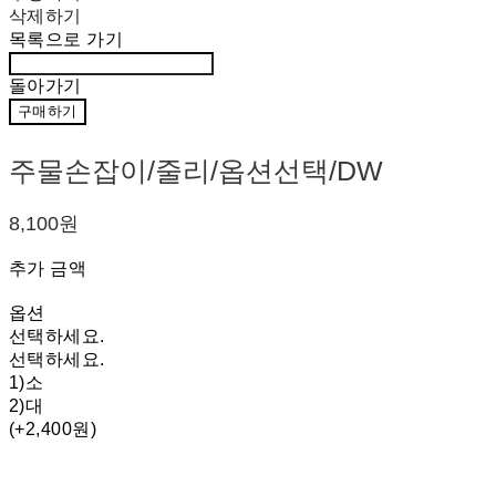
삭제하기
목록으로 가기
돌아가기
구매하기
주물손잡이/줄리/옵션선택/DW
8,100원
추가 금액
옵션
선택하세요.
선택하세요.
1)소
2)대
(+2,400원)