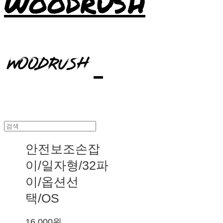
WOODRUSH
안전보조손잡
이/일자형/32파
이/옵션선
택/OS
16,000원