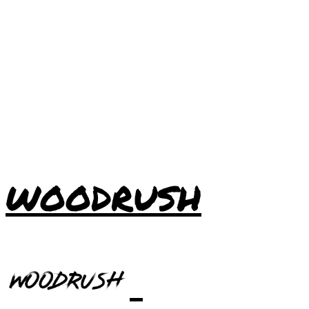
WOODRUSH