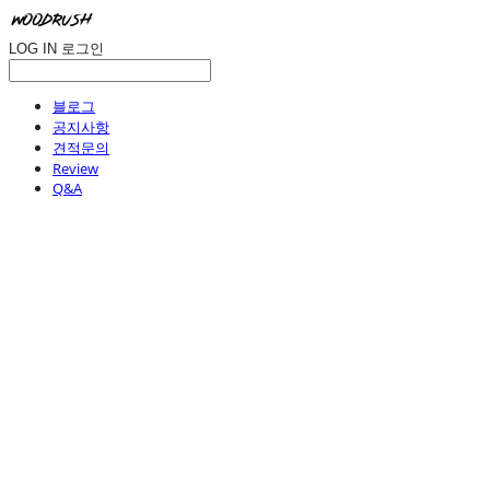
LOG IN
로그인
블로그
공지사항
견적문의
Review
Q&A