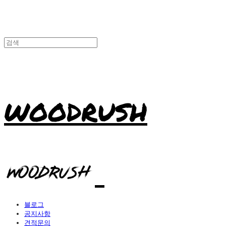
WOODRUSH
블로그
공지사항
견적문의