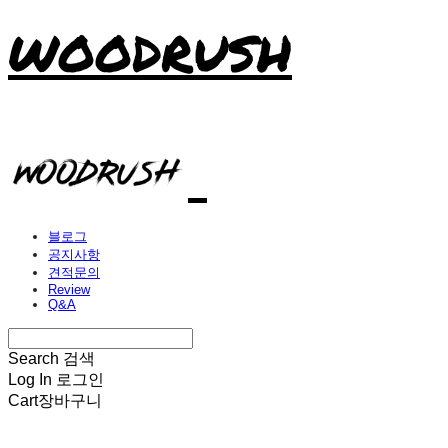
WOODRUSH
블로그
공지사항
견적문의
Review
Q&A
Search
검색
Log In
로그인
Cart
장바구니