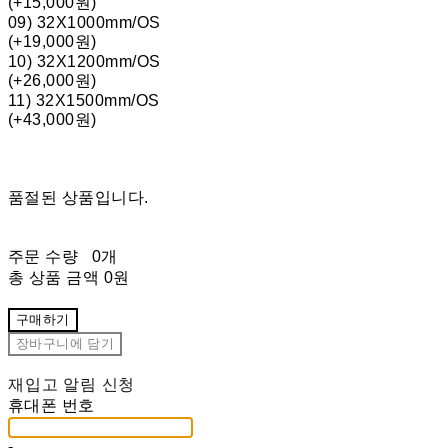
(+15,000원)
09) 32X1000mm/OS
(+19,000원)
10) 32X1200mm/OS
(+26,000원)
11) 32X1500mm/OS
(+43,000원)
품절된 상품입니다.
주문 수량
0개
총 상품 금액
0원
구매하기
장바구니에 담기
재입고 알림 신청
휴대폰 번호
-