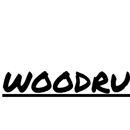
WOODRU