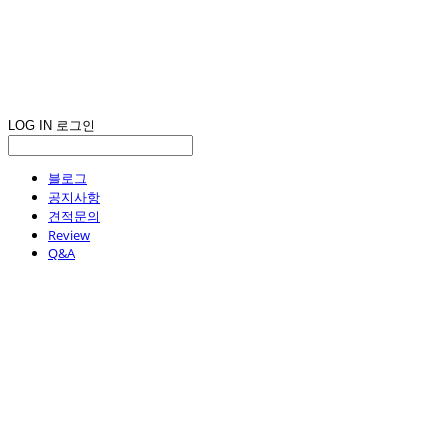
LOG IN
로그인
블로그
공지사항
견적문의
Review
Q&A