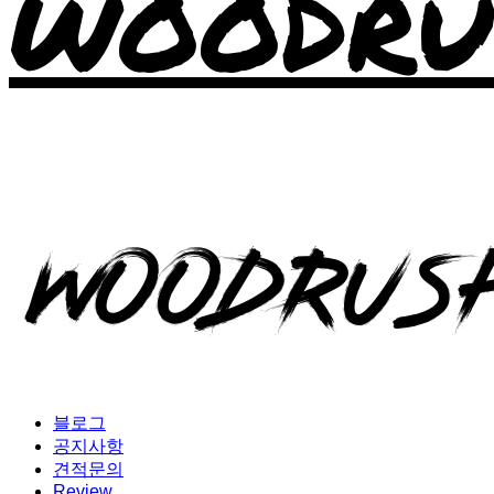
WOODRU
블로그
공지사항
견적문의
Review