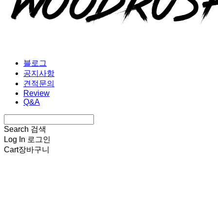
블로그
공지사항
견적문의
Review
Q&A
Search
검색
Log In
로그인
Cart
장바구니