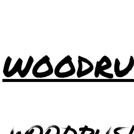
WOODRU