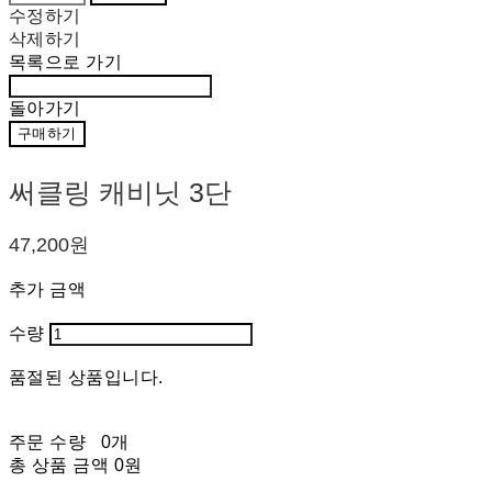
수정하기
삭제하기
목록으로 가기
돌아가기
구매하기
써클링 캐비닛 3단
47,200원
추가 금액
수량
품절된 상품입니다.
주문 수량
0개
총 상품 금액
0원