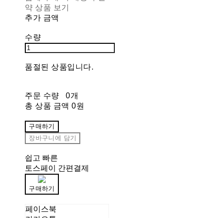
약 상품 보기
추가 금액
수량
품절된 상품입니다.
주문 수량
0개
총 상품 금액
0원
구매하기
장바구니에 담기
쉽고 빠른
토스페이 간편결제
구매하기
페이스북