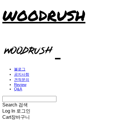
WOODRUSH
블로그
공지사항
견적문의
Review
Q&A
Search
검색
Log In
로그인
Cart
장바구니