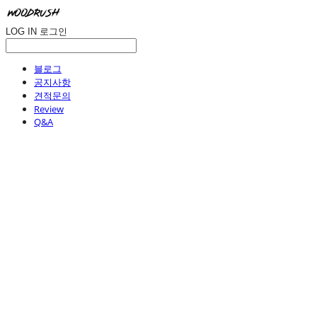
LOG IN
로그인
블로그
공지사항
견적문의
Review
Q&A