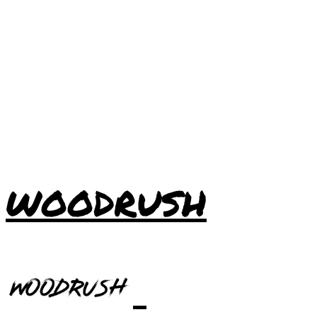
WOODRUSH