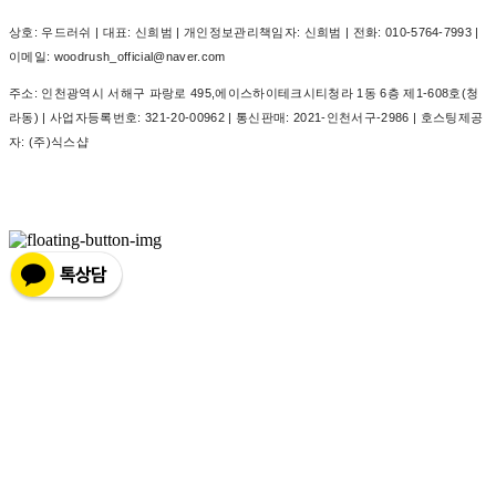
상호: 우드러쉬 | 대표: 신희범 | 개인정보관리책임자: 신희범 | 전화: 010-5764-7993 |
이메일: woodrush_official@naver.com
주소: 인천광역시 서해구 파랑로 495,에이스하이테크시티청라 1동 6층 제1-608호(청
라동) | 사업자등록번호:
321-20-00962
| 통신판매:
2021-인천서구-2986
| 호스팅제공
자: (주)식스샵