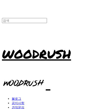
WOODRUSH
블로그
공지사항
견적문의