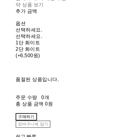
약 상품 보기
추가 금액
옵션
선택하세요.
선택하세요.
1단 화이트
2단 화이트
(+6,500원)
품절된 상품입니다.
주문 수량
0개
총 상품 금액
0원
구매하기
장바구니에 담기
쉽고 빠른