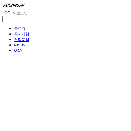
LOG IN
로그인
블로그
공지사항
견적문의
Review
Q&A