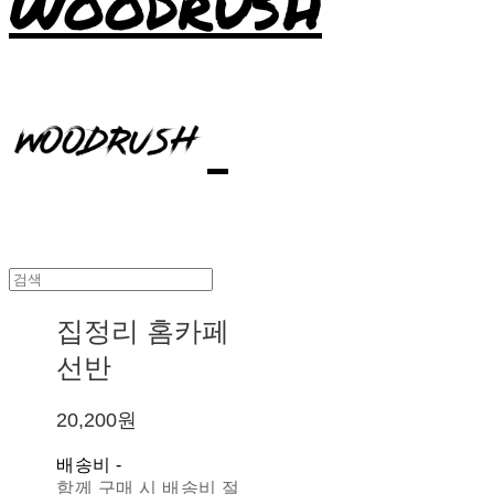
WOODRUSH
집정리 홈카페
선반
20,200원
배송비
-
함께 구매 시 배송비 절