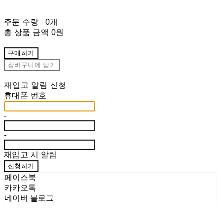
주문 수량
0개
총 상품 금액
0원
구매하기
장바구니에 담기
재입고 알림 신청
휴대폰 번호
-
-
재입고 시 알림
신청하기
페이스북
카카오톡
네이버 블로그