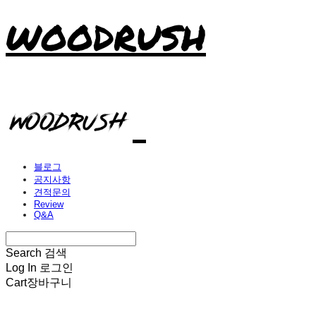
WOODRUSH
블로그
공지사항
견적문의
Review
Q&A
Search
검색
Log In
로그인
Cart
장바구니