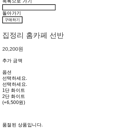
목록으로 가기
돌아가기
구매하기
집정리 홈카페 선반
20,200원
추가 금액
옵션
선택하세요.
선택하세요.
1단 화이트
2단 화이트
(+6,500원)
품절된 상품입니다.