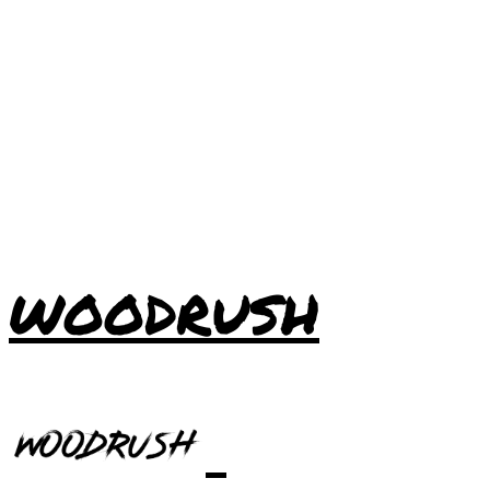
WOODRUSH