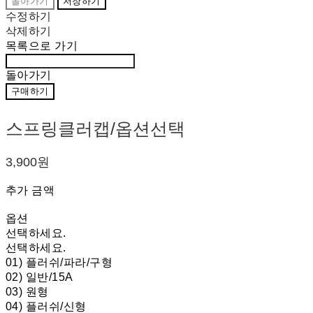
돌아가기
저장하기
수정하기
삭제하기
목록으로 가기
돌아가기
구매하기
스프링클러캡/옵션선택
3,900원
추가 금액
옵션
선택하세요.
선택하세요.
01) 플러쉬/파라/구형
02) 일반/15A
03) 원형
04) 플러쉬/신형