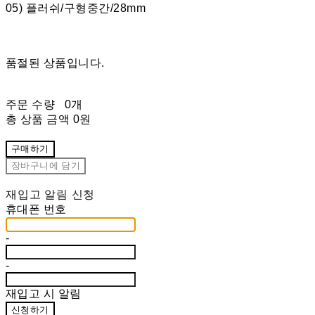
05) 플러쉬/구형중간/28mm
품절된 상품입니다.
주문 수량
0개
총 상품 금액
0원
구매하기
장바구니에 담기
재입고 알림 신청
휴대폰 번호
-
-
재입고 시 알림
신청하기