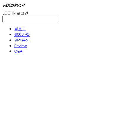
LOG IN
로그인
블로그
공지사항
견적문의
Review
Q&A