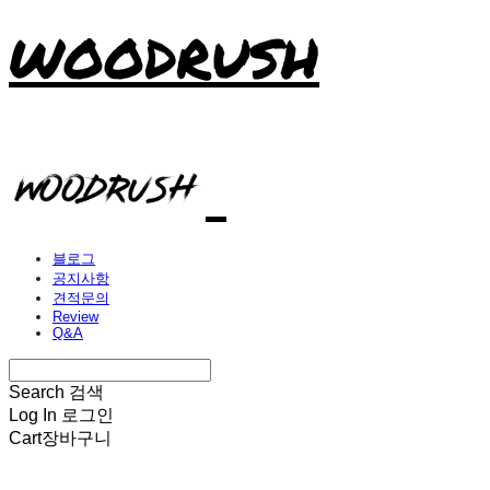
WOODRUSH
블로그
공지사항
견적문의
Review
Q&A
Search
검색
Log In
로그인
Cart
장바구니