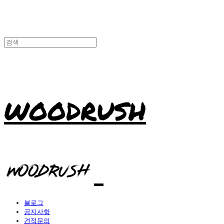
WOODRUSH
블로그
공지사항
견적문의