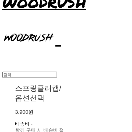
WOODRUSH
스프링클러캡/
옵션선택
3,900원
배송비
-
함께 구매 시 배송비 절