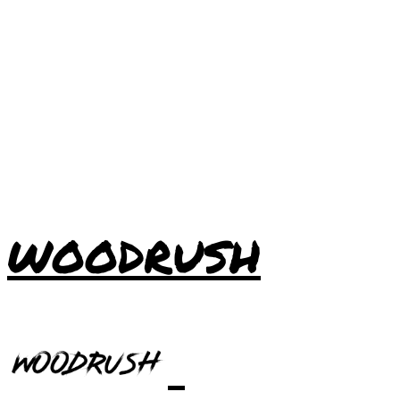
WOODRUSH