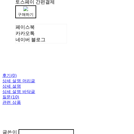
토스페이 간편결제
구매하기
페이스북
카카오톡
네이버 블로그
후기(0)
상세 설명 머리글
상세 설명
상세 설명 바닥글
질문(10)
관련 상품
글쓴이