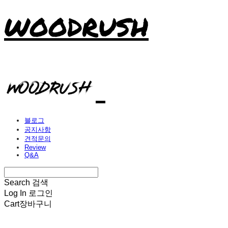
WOODRUSH
블로그
공지사항
견적문의
Review
Q&A
Search
검색
Log In
로그인
Cart
장바구니