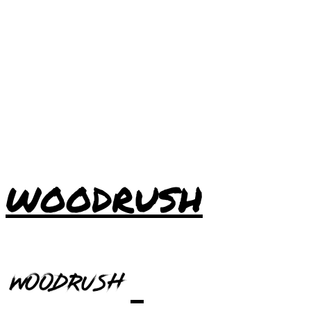
WOODRUSH