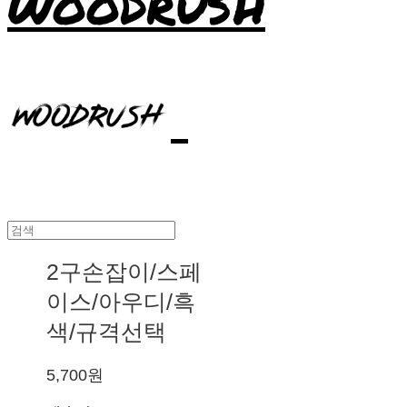
WOODRUSH
2구손잡이/스페
이스/아우디/흑
색/규격선택
5,700원