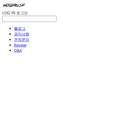
LOG IN
로그인
블로그
공지사항
견적문의
Review
Q&A