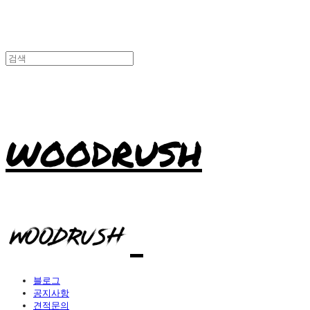
WOODRUSH
블로그
공지사항
견적문의