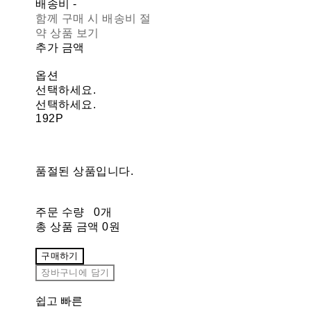
배송비
-
함께 구매 시 배송비 절
약 상품 보기
추가 금액
옵션
선택하세요.
선택하세요.
192P
품절된 상품입니다.
주문 수량
0개
총 상품 금액
0원
구매하기
장바구니에 담기
쉽고 빠른