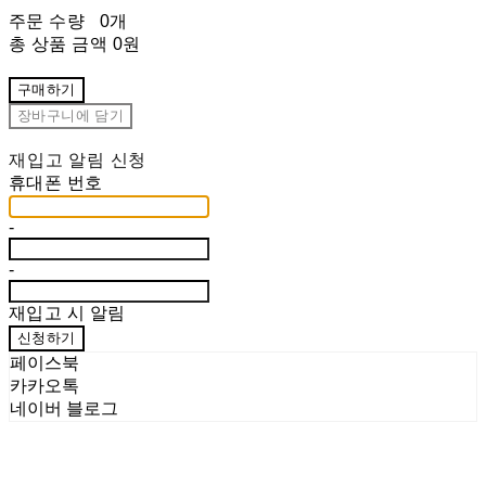
주문 수량
0개
총 상품 금액
0원
구매하기
장바구니에 담기
재입고 알림 신청
휴대폰 번호
-
-
재입고 시 알림
신청하기
페이스북
카카오톡
네이버 블로그