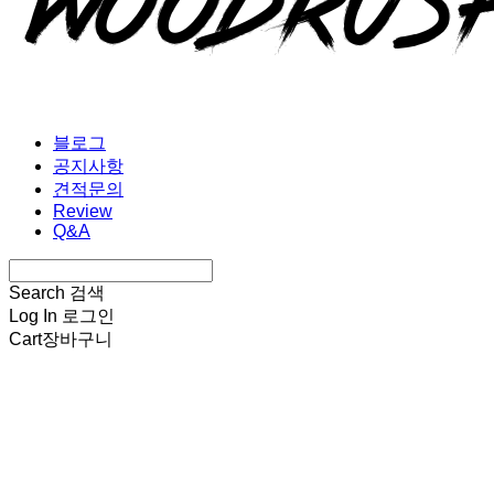
블로그
공지사항
견적문의
Review
Q&A
Search
검색
Log In
로그인
Cart
장바구니