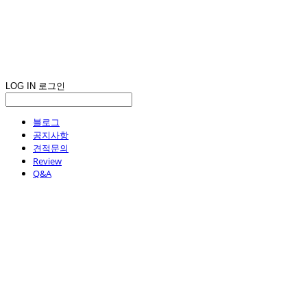
LOG IN
로그인
블로그
공지사항
견적문의
Review
Q&A