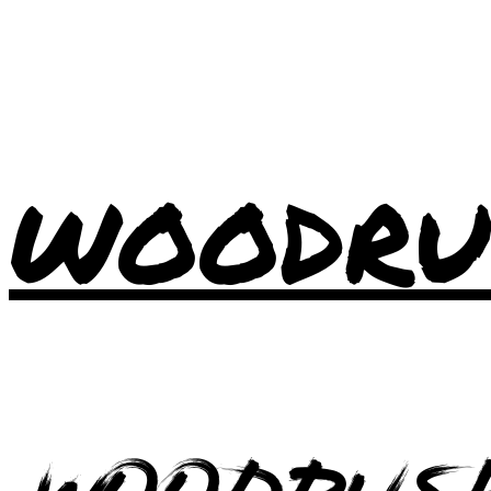
WOODRU