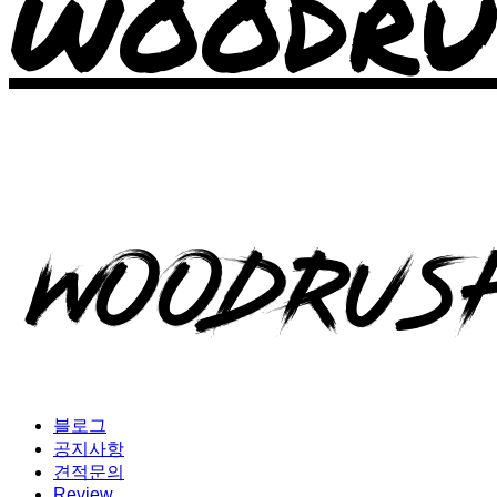
WOODRU
블로그
공지사항
견적문의
Review