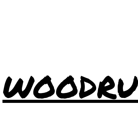
WOODRU