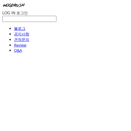
LOG IN
로그인
블로그
공지사항
견적문의
Review
Q&A