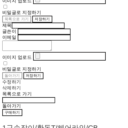
이미지 업로드
비밀글로 지정하기
목록으로 가기
저장하기
제목
글쓴이
이메일
이미지 업로드
비밀글로 지정하기
돌아가기
저장하기
수정하기
삭제하기
목록으로 가기
돌아가기
구매하기
1구손잡이/황동T/헤어라인/CB