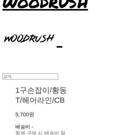
WOODRUSH
1구손잡이/황동
T/헤어라인/CB
5,700원
배송비
-
함께 구매 시 배송비 절