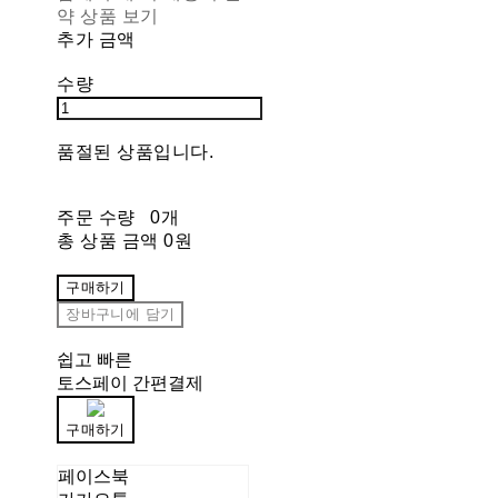
약 상품 보기
추가 금액
수량
품절된 상품입니다.
주문 수량
0개
총 상품 금액
0원
구매하기
장바구니에 담기
쉽고 빠른
토스페이 간편결제
구매하기
페이스북