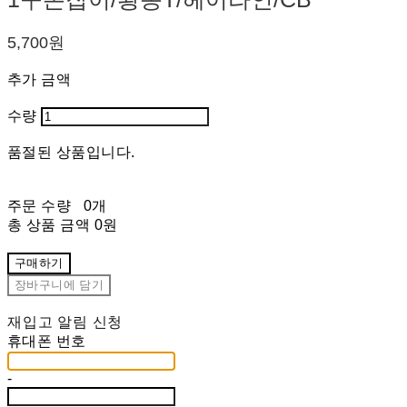
5,700원
추가 금액
수량
품절된 상품입니다.
주문 수량
0개
총 상품 금액
0원
구매하기
장바구니에 담기
재입고 알림 신청
휴대폰 번호
-