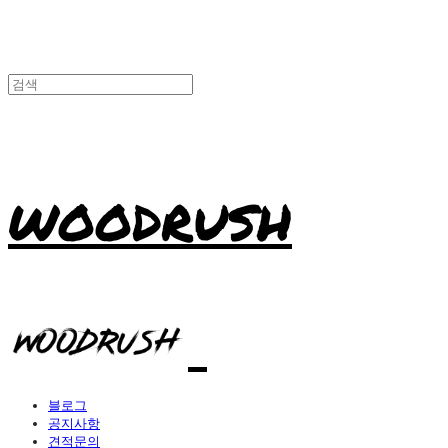
WOODRUSH
블로그
공지사항
견적문의