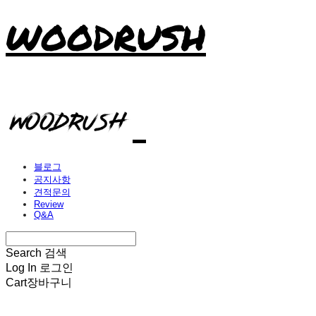
WOODRUSH
블로그
공지사항
견적문의
Review
Q&A
Search
검색
Log In
로그인
Cart
장바구니