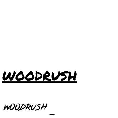
WOODRUSH