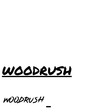
WOODRUSH