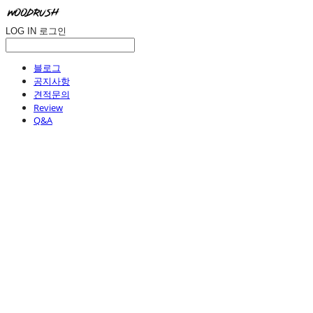
LOG IN
로그인
블로그
공지사항
견적문의
Review
Q&A