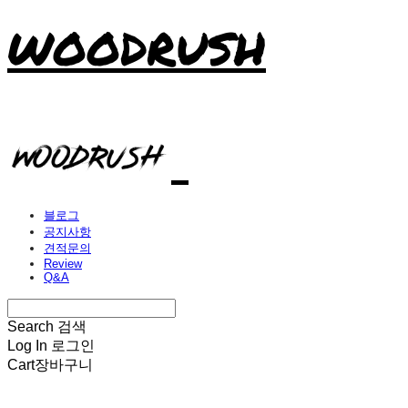
WOODRUSH
블로그
공지사항
견적문의
Review
Q&A
Search
검색
Log In
로그인
Cart
장바구니