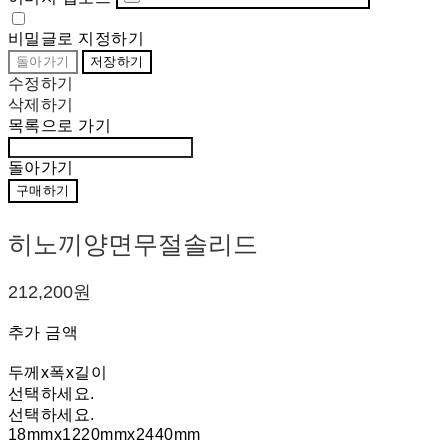
비밀글로 지정하기
돌아가기
저장하기
수정하기
삭제하기
목록으로 가기
돌아가기
구매하기
히노끼양면무절솔리드
212,200원
추가 금액
두께x폭x길이
선택하세요.
선택하세요.
18mmx1220mmx2440mm