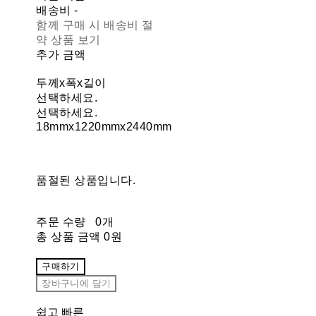
배송비
-
함께 구매 시 배송비 절
약 상품 보기
추가 금액
두께x폭x길이
선택하세요.
선택하세요.
18mmx1220mmx2440mm
품절된 상품입니다.
주문 수량
0개
총 상품 금액
0원
구매하기
장바구니에 담기
쉽고 빠른