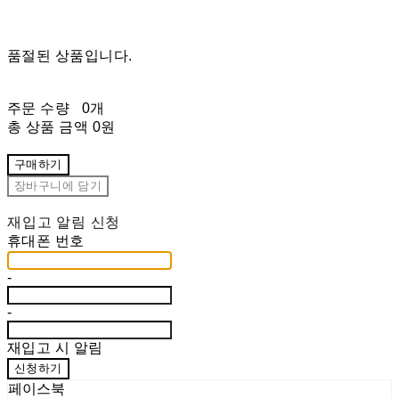
품절된 상품입니다.
주문 수량
0개
총 상품 금액
0원
구매하기
장바구니에 담기
재입고 알림 신청
휴대폰 번호
-
-
재입고 시 알림
신청하기
페이스북