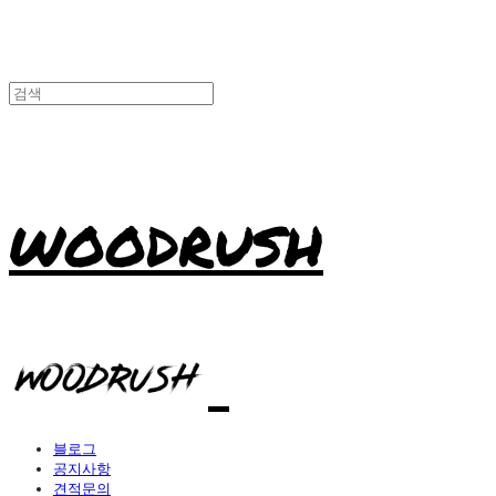
WOODRUSH
블로그
공지사항
견적문의